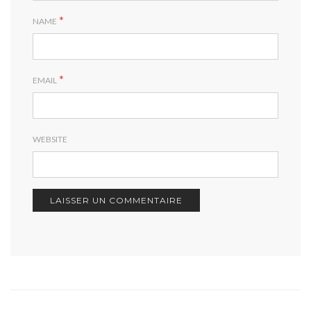
*
NAME
*
EMAIL
WEBSITE