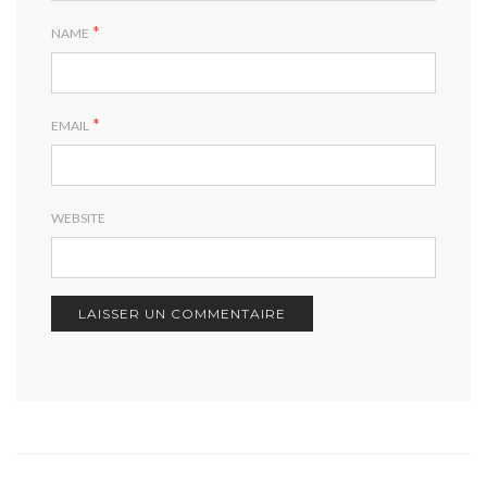
*
NAME
*
EMAIL
WEBSITE