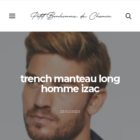
trench manteau long
homme izac
23/11/2023