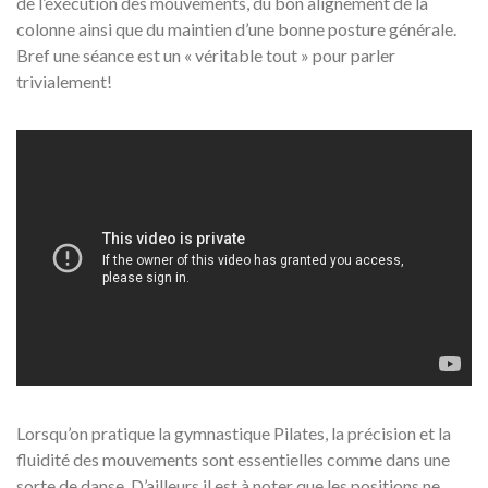
de l’exécution des mouvements, du bon alignement de la
colonne ainsi que du maintien d’une bonne posture générale.
Bref une séance est un « véritable tout » pour parler
trivialement!
Lorsqu’on pratique la gymnastique Pilates, la précision et la
fluidité des mouvements sont essentielles comme dans une
sorte de danse. D’ailleurs il est à noter que les positions ne