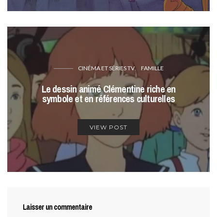
CINÉMA ET SÉRIES TV
FAMILLE
Le dessin animé Clémentine riche en
symbole et en références culturelles
VIEW POST
Laisser un commentaire