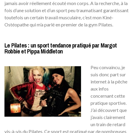
jamais avoir réellement écouté mon corps. A la recherche, à la
fois d’une solution et d’un sport peu traumatisant garantissant
toutefois un certain travail musculaire, c’est mon Kiné-
Ostéopathe qui m’a parlé en premier de la gym Pilates.
Le Pilates : un sport tendance pratiqué par Margot
Robbie et Pippa Middleton
Peu convaincu, je
suis donc part sur
internet à la pêche
aux infos
concernant cette
pratique sportive.
J’ai découvert que
j’avais clairement
un train de retard
vis-à-vis du Pilates. Ce sport est pratiqué par de nombreuses