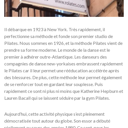
Il débarque en 1923 à New York. Très rapidement, il
perfectionne sa méthode et fonde son premier studio de
Pilates. Nous sommes en 1926, et la méthode Pilates vient de
prendre sa forme moderne. Le monde de la danse est le
premier à adhérer outre-Atlantique. Les danseurs des
compagnies de danse new-yorkaises embrassent rapidement
le Pilates car il leur permet une rééducation accélérée après
des blessures. De plus, cette méthode leur permet également
de se renforcer tout en gardant leur souplesse. Puis
rapidement ce sont ni plus ni moins que Katherine Hepburn et
Lauren Bacall qui se laissent séduire par la gym Pilates.
Aujourd’hui, cette activité physique s’est pleinement
démocratisée tout autour du globe. Son essor a débuté
réellement au cours des années 1980. Ce sont, pour les