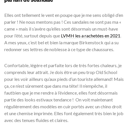
Elles ont tellement le vent en poupe que je me sens obligé d’en
parler ! Ne nous mentons pas ! Ces sandales ne sont pas ma «
came » mais il s’avère qu’elles sont désormais un must-have
pour l’été, surtout depuis que
LVMH les a rachetées en 2021
.
A mes yeux, c’est bel et bien la marque Birkenstock qui a su
redonner ses lettres de noblesse à ce type de chaussures.
Confortable, légère et parfaite lors de très fortes chaleurs, je
comprends leur attrait. Je dois être un peu trop Old School
pour les voir ailleurs qu’aux pieds d’un touriste allemand! Mais
ça, ce n’est sûrement que dans ma tête! Il n’empêche, il
fautbien que je me rendre à l’évidence, elles font désormais
partie des looks estivaux tendance ! On voit maintenant
régulièrement des modèles en cuir portés avec un chino droit
et une chemise imprimée. Elles font également très bien le job
avec des tenues fluides et claires.