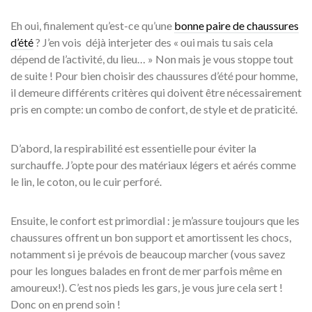
Eh oui, finalement qu’est-ce qu’une
bonne paire de chaussures
d’été
? J’en vois déjà interjeter des « oui mais tu sais cela
dépend de l’activité, du lieu… » Non mais je vous stoppe tout
de suite ! Pour bien choisir des chaussures d’été pour homme,
il demeure différents critères qui doivent être nécessairement
pris en compte: un combo de confort, de style et de praticité.
D’abord, la respirabilité est essentielle pour éviter la
surchauffe. J’opte pour des matériaux légers et aérés comme
le lin, le coton, ou le cuir perforé.
Ensuite, le confort est primordial : je m’assure toujours que les
chaussures offrent un bon support et amortissent les chocs,
notamment si je prévois de beaucoup marcher (vous savez
pour les longues balades en front de mer parfois même en
amoureux!). C’est nos pieds les gars, je vous jure cela sert !
Donc on en prend soin !