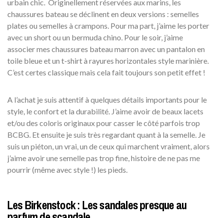
urbain chic. Originellement réservées aux marins, les
chaussures bateau se déclinent en deux versions : semelles
plates ou semelles à crampons. Pour ma part, j’aime les porter
avec un short ou un bermuda chino. Pour le soir, j’aime
associer mes chaussures bateau marron avec un pantalon en
toile bleue et un t-shirt à rayures horizontales style marinière.
C’est certes classique mais cela fait toujours son petit effet !
A l’achat je suis attentif à quelques détails importants pour le
style, le confort et la durabilité. J’aime avoir de beaux lacets
et/ou des coloris originaux pour casser le côté parfois trop
BCBG. Et ensuite je suis très regardant quant à la semelle. Je
suis un piéton, un vrai, un de ceux qui marchent vraiment, alors
j’aime avoir une semelle pas trop fine, histoire de ne pas me
pourrir (même avec style !) les pieds.
Les Birkenstock : Les sandales presque au
parfum de scandale