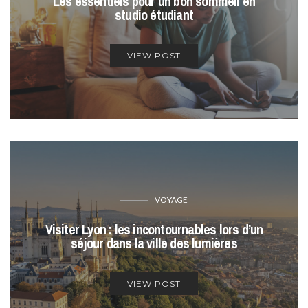
Les essentiels pour un bon sommeil en
studio étudiant
VIEW POST
VOYAGE
Visiter Lyon : les incontournables lors d’un
séjour dans la ville des lumières
VIEW POST