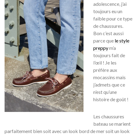
adolescence, j’ai
toujours eu un
faible pour ce type
de chaussures.
Bon c’est aussi
parce que
le style
preppy
m’a
toujours fait de
l’œil ! Je les
préfère aux
mocassins mais
j’admets que ce
n’est qu’une
histoire de goût !
Les chaussures
bateau se marient
parfaitement bien soit avec un look bord de mer soit un look