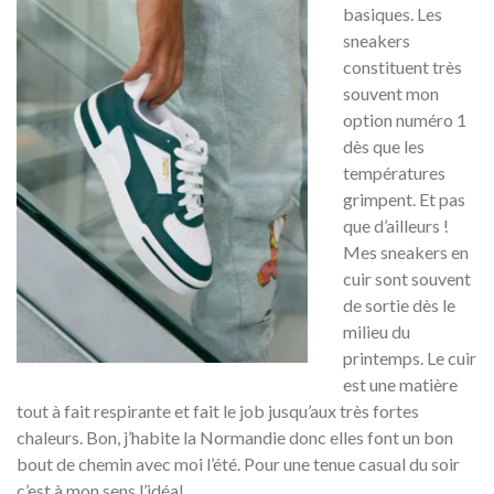
basiques. Les
sneakers
constituent très
souvent mon
option numéro 1
dès que les
températures
grimpent. Et pas
que d’ailleurs !
Mes sneakers en
cuir sont souvent
de sortie dès le
milieu du
printemps. Le cuir
est une matière
tout à fait respirante et fait le job jusqu’aux très fortes
chaleurs. Bon, j’habite la Normandie donc elles font un bon
bout de chemin avec moi l’été. Pour une tenue casual du soir
c’est à mon sens l’idéal.