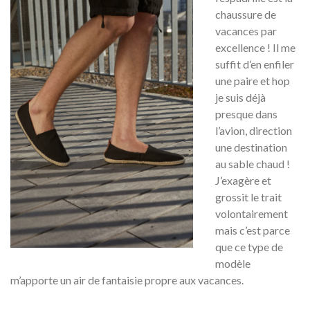
chaussure de
vacances par
excellence ! Il me
suffit d’en enfiler
une paire et hop
je suis déjà
presque dans
l’avion, direction
une destination
au sable chaud !
J’exagère et
grossit le trait
volontairement
mais c’est parce
que ce type de
modèle
m’apporte un air de fantaisie propre aux vacances.