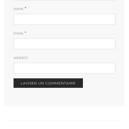
*
NAME
*
EMAIL
WEBSITE