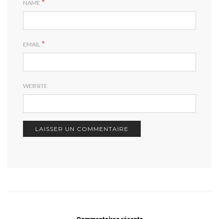
*
NAME
*
EMAIL
WEBSITE