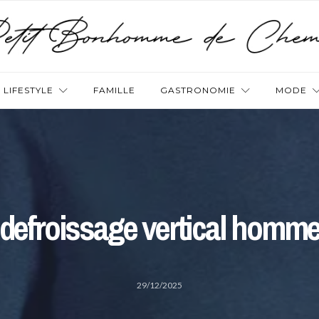
LIFESTYLE
FAMILLE
GASTRONOMIE
MODE
defroissage vertical homm
29/12/2025