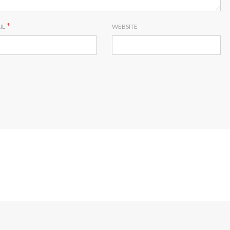
*
IL
WEBSITE