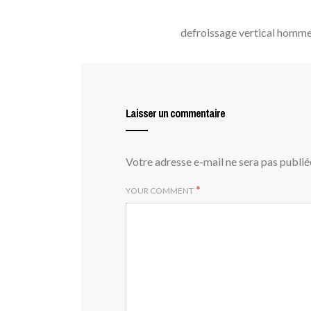
defroissage vertical homm
Laisser un commentaire
Votre adresse e-mail ne sera pas publié
*
YOUR COMMENT