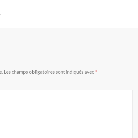
e
e.
Les champs obligatoires sont indiqués avec
*