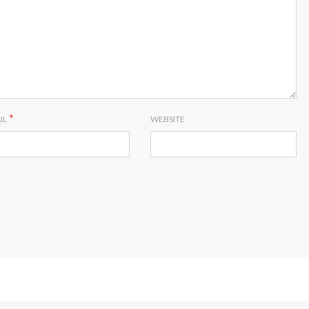
*
IL
WEBSITE