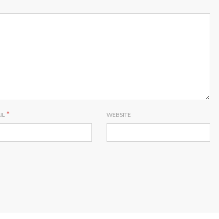
*
IL
WEBSITE