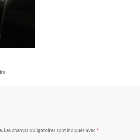
ire
e.
Les champs obligatoires sont indiqués avec
*