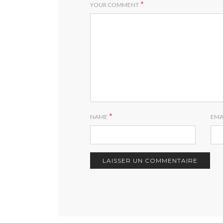
*
YOUR COMMENT
*
NAME
EMA