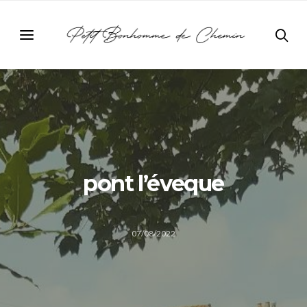
pont l’éveque
07/08/2022