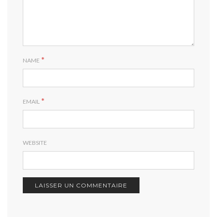
*
NAME
*
EMAIL
WEBSITE