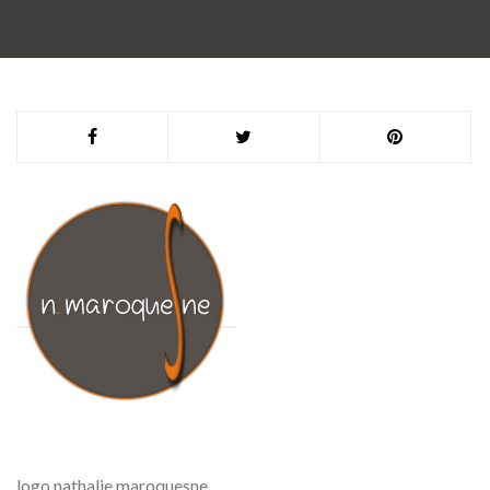
logo nathalie maroquesne