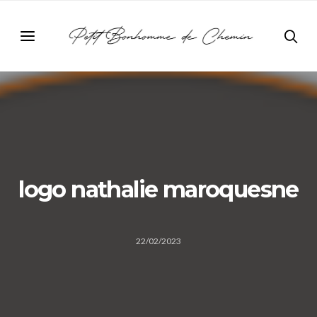
logo nathalie maroquesne
22/02/2023