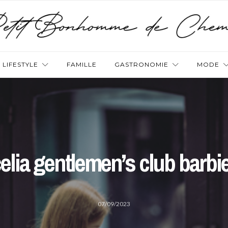
LIFESTYLE
FAMILLE
GASTRONOMIE
MODE
elia gentlemen’s club barbi
07/09/2023