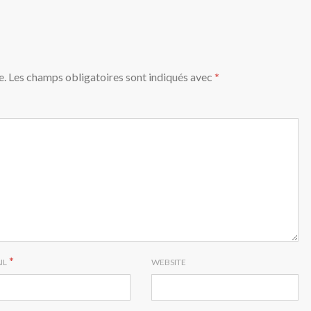
e.
Les champs obligatoires sont indiqués avec
*
*
IL
WEBSITE