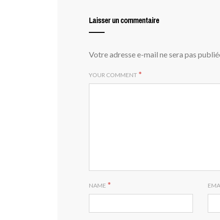
Laisser un commentaire
Votre adresse e-mail ne sera pas publié
*
YOUR COMMENT
*
NAME
EMA