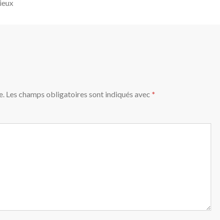
ieux
e.
Les champs obligatoires sont indiqués avec
*