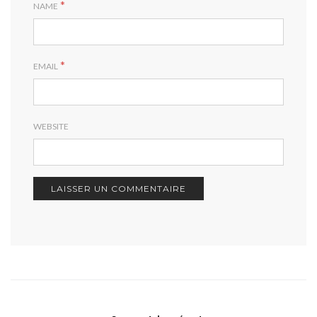
*
NAME
*
EMAIL
WEBSITE