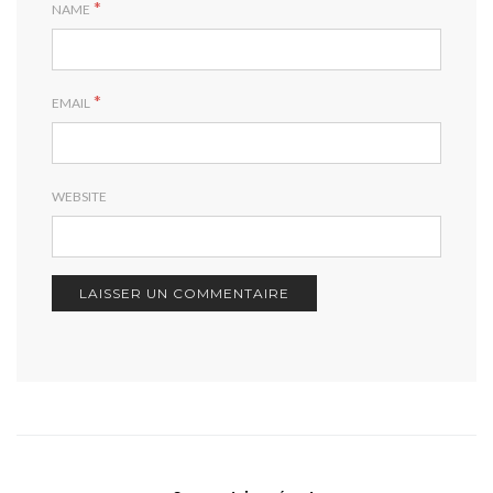
*
NAME
*
EMAIL
WEBSITE