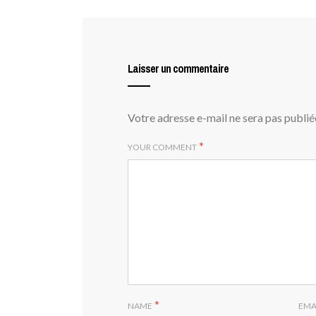
Laisser un commentaire
Votre adresse e-mail ne sera pas publié
*
YOUR COMMENT
*
NAME
EMA