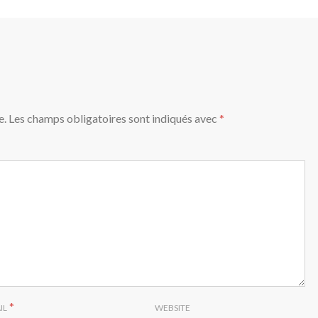
e.
Les champs obligatoires sont indiqués avec
*
*
IL
WEBSITE