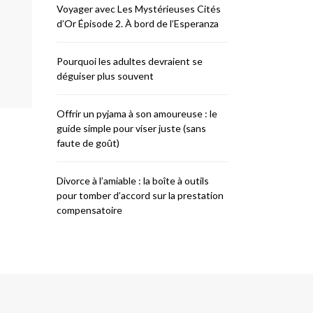
Voyager avec Les Mystérieuses Cités
d’Or Épisode 2. À bord de l’Esperanza
Pourquoi les adultes devraient se
déguiser plus souvent
Offrir un pyjama à son amoureuse : le
guide simple pour viser juste (sans
faute de goût)
Divorce à l’amiable : la boîte à outils
pour tomber d’accord sur la prestation
compensatoire