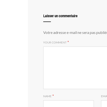
Laisser un commentaire
Votre adresse e-mail ne sera pas publié
*
YOUR COMMENT
*
NAME
EMA