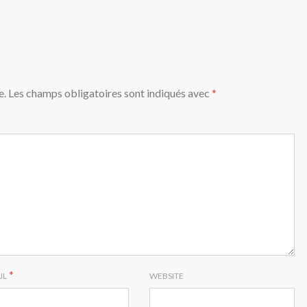
e.
Les champs obligatoires sont indiqués avec
*
*
IL
WEBSITE