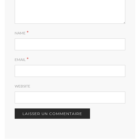
*
NAME
*
EMAIL
WEBSITE