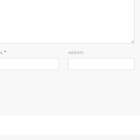
*
IL
WEBSITE