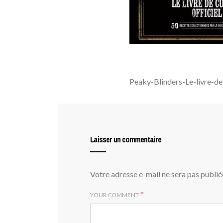
Peaky-Blinders-Le-livre-de-
Laisser un commentaire
Votre adresse e-mail ne sera pas publié
*
YOUR COMMENT