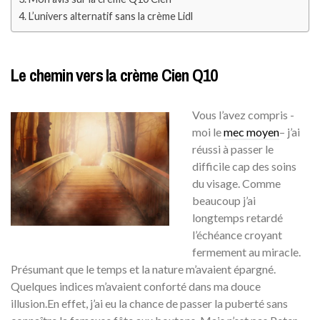
L’univers alternatif sans la crème Lidl
Le chemin vers la crème Cien Q10
Vous l’avez compris -
moi le
mec moyen
– j’ai
réussi à passer le
difficile cap des soins
du visage. Comme
beaucoup j’ai
longtemps retardé
l’échéance croyant
fermement au miracle.
Présumant que le temps et la nature m’avaient épargné.
Quelques indices m’avaient conforté dans ma douce
illusion.En effet, j’ai eu la chance de passer la puberté sans