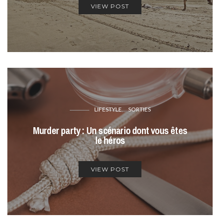
VIEW POST
LIFESTYLE
SORTIES
Murder party : Un scénario dont vous êtes
le héros
VIEW POST