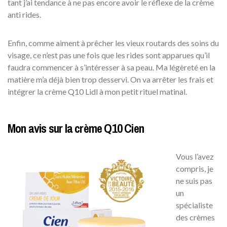
tant j’ai tendance à ne pas encore avoir le réflexe de la crème
anti rides.
Enfin, comme aiment à prêcher les vieux routards des soins du
visage, ce n’est pas une fois que les rides sont apparues qu’il
faudra commencer à s’intéresser à sa peau. Ma légèreté en la
matière m’a déjà bien trop desservi. On va arrêter les frais et
intégrer la crème Q10 Lidl à mon petit rituel matinal.
Mon avis sur la crème Q10 Cien
Vous l’avez
compris, je
ne suis pas
un
spécialiste
des crèmes