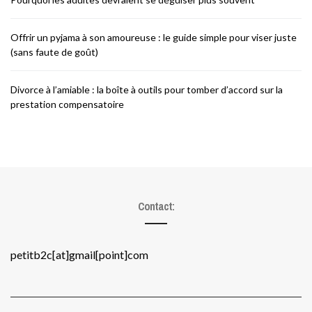
Offrir un pyjama à son amoureuse : le guide simple pour viser juste
(sans faute de goût)
Divorce à l’amiable : la boîte à outils pour tomber d’accord sur la
prestation compensatoire
Contact:
petitb2c[at]gmail[point]com