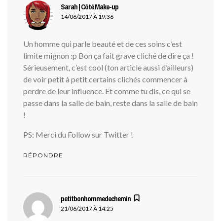
Sarah | Côté Make-up
dit :
14/06/2017 À 19:36
Un homme qui parle beauté et de ces soins c’est
limite mignon :p Bon ça fait grave cliché de dire ça !
Sérieusement, c’est cool (ton article aussi d’ailleurs)
de voir petit à petit certains clichés commencer à
perdre de leur influence. Et comme tu dis, ce qui se
passe dans la salle de bain, reste dans la salle de bain
!
PS: Merci du Follow sur Twitter !
RÉPONDRE
petitbonhommedechemin
dit :
21/06/2017 À 14:25