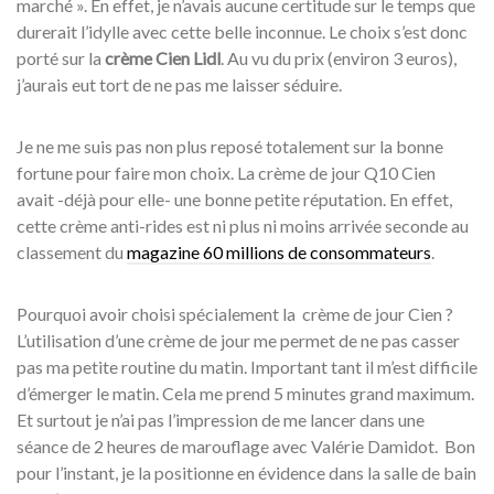
marché ». En effet, je n’avais aucune certitude sur le temps que
durerait l’idylle avec cette belle inconnue. Le choix s’est donc
porté sur la
crème Cien Lidl
. Au vu du prix (environ 3 euros),
j’aurais eut tort de ne pas me laisser séduire.
Je ne me suis pas non plus reposé totalement sur la bonne
fortune pour faire mon choix. La crème de jour Q10 Cien
avait -déjà pour elle- une bonne petite réputation. En effet,
cette crème anti-rides est ni plus ni moins arrivée seconde au
classement du
magazine 60 millions de consommateurs
.
Pourquoi avoir choisi spécialement la crème de jour Cien ?
L’utilisation d’une crème de jour me permet de ne pas casser
pas ma petite routine du matin. Important tant il m’est difficile
d’émerger le matin. Cela me prend 5 minutes grand maximum.
Et surtout je n’ai pas l’impression de me lancer dans une
séance de 2 heures de marouflage avec Valérie Damidot. Bon
pour l’instant, je la positionne en évidence dans la salle de bain