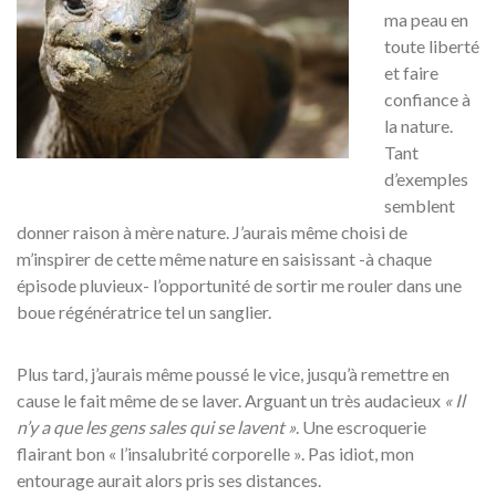
ma peau en
toute liberté
et faire
confiance à
la nature.
Tant
d’exemples
semblent
donner raison à mère nature. J’aurais même choisi de
m’inspirer de cette même nature en saisissant -à chaque
épisode pluvieux- l’opportunité de sortir me rouler dans une
boue régénératrice tel un sanglier.
Plus tard, j’aurais même poussé le vice, jusqu’à remettre en
cause le fait même de se laver. Arguant un très audacieux
« Il
n’y a que les gens sales qui se lavent »
. Une escroquerie
flairant bon « l’insalubrité corporelle ». Pas idiot, mon
entourage aurait alors pris ses distances.