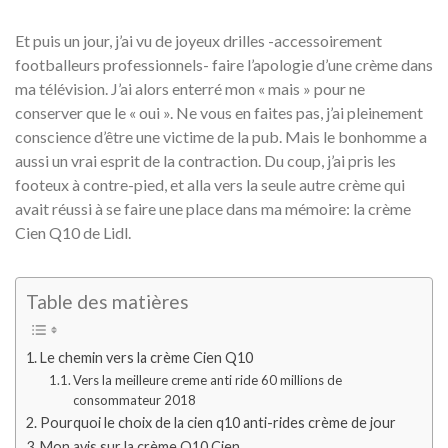
Et puis un jour, j’ai vu de joyeux drilles -accessoirement
footballeurs professionnels- faire l’apologie d’une crème dans
ma télévision. J’ai alors enterré mon « mais » pour ne
conserver que le « oui ». Ne vous en faites pas, j’ai pleinement
conscience d’être une victime de la pub. Mais le bonhomme a
aussi un vrai esprit de la contraction. Du coup, j’ai pris les
footeux à contre-pied, et alla vers la seule autre crème qui
avait réussi à se faire une place dans ma mémoire: la crème
Cien Q10 de Lidl.
Table des matières
Le chemin vers la crème Cien Q10
Vers la meilleure creme anti ride 60 millions de
consommateur 2018
Pourquoi le choix de la cien q10 anti-rides crème de jour
Mon avis sur la crème Q10 Cien