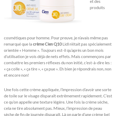
et des
produits
cosmétiques pour homme. Pour preuve, je n’avais même pas
remarqué que la
crème Cien Q10
Lidl n’était pas spécialement
orientée « Homme ». Toujours est-il qu’après un bon mois
d’utilisation je vois déjà de nets effets. Mais commençons par
combattre les premiers réflexes du non initié, c’est-à-dire les :
« ça colle », « ça tire », « ça pue ». Eh bien je répondrais non, non
et encore non!
Une fois cette crème appliquée, l’impression d’avoir une sorte
de toile sur le visage disparaît extrêmement rapidement. C’est
ce qu’on appelle une texture légère. Une fois la crème sèche,
cela ne tire absolument pas. Mieux, l’impression de peau
sèche de fin de journée disparaît. Là on parle d’une crème bel