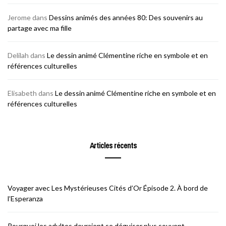
Jerome
dans
Dessins animés des années 80: Des souvenirs au
partage avec ma fille
Delilah
dans
Le dessin animé Clémentine riche en symbole et en
références culturelles
Elisabeth
dans
Le dessin animé Clémentine riche en symbole et en
références culturelles
Articles récents
Voyager avec Les Mystérieuses Cités d’Or Épisode 2. À bord de
l’Esperanza
Pourquoi les adultes devraient se déguiser plus souvent