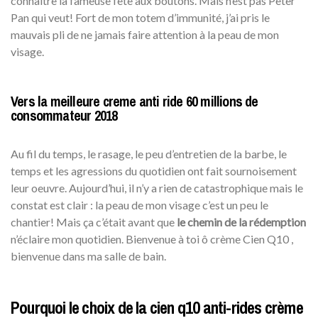
connaître la fameuse fête aux boutons. Mais n’est pas Peter
Pan qui veut! Fort de mon totem d’immunité, j’ai pris le
mauvais pli de ne jamais faire attention à la peau de mon
visage.
Vers la meilleure creme anti ride 60 millions de
consommateur 2018
Au fil du temps, le rasage, le peu d’entretien de la barbe, le
temps et les agressions du quotidien ont fait sournoisement
leur oeuvre. Aujourd’hui, il n’y a rien de catastrophique mais le
constat est clair : la peau de mon visage c’est un peu le
chantier! Mais ça c’était avant que
le chemin de la rédemption
n’éclaire mon quotidien. Bienvenue à toi ô crème Cien Q10 ,
bienvenue dans ma salle de bain.
Pourquoi le choix de la cien q10 anti-rides crème