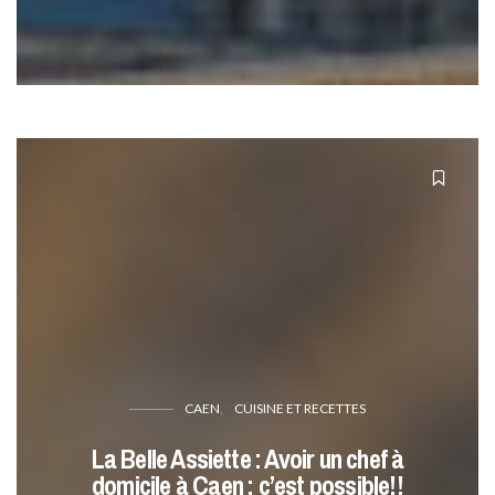
CAEN
CUISINE ET RECETTES
La Belle Assiette : Avoir un chef à
domicile à Caen : c’est possible!!