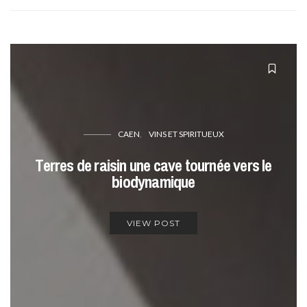
CAEN
VINS ET SPIRITUEUX
Terres de raisin une cave tournée vers le
biodynamique
VIEW POST