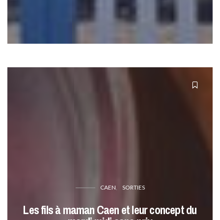
CAEN
SORTIES
Les fils à maman Caen et leur concept du