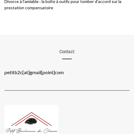
Divorce à l’amiable : la boîte à outils pour tomber d’accord sur la
prestation compensatoire
Contact:
petitb2c[at]gmail[point]com