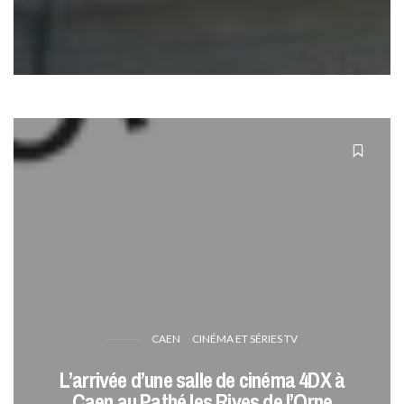
CAEN
CINÉMA ET SÉRIES TV
L’arrivée d’une salle de cinéma 4DX à
Caen au Pathé les Rives de l’Orne