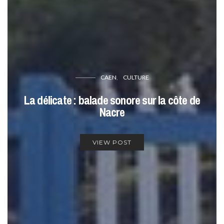
CAEN
CULTURE
La délicate : balade sonore sur la côte de
Nacre
VIEW POST