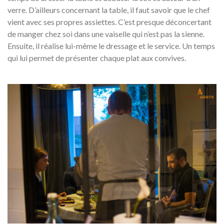
verre. D’ailleurs concernant la table, il faut savoir que le chef
vient avec ses propres assiettes. C’est presque déconcertant
de manger chez soi dans une vaiselle qui n’est pas la sienne.
Ensuite, il réalise lui-même le dressage et le service. Un temps
qui lui permet de présenter chaque plat aux convives.