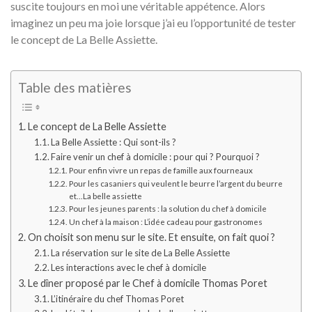
suscite toujours en moi une véritable appétence. Alors
imaginez un peu ma joie lorsque j’ai eu l’opportunité de tester
le concept de La Belle Assiette.
Table des matières
Le concept de La Belle Assiette
La Belle Assiette : Qui sont-ils ?
Faire venir un chef à domicile : pour qui ? Pourquoi ?
Pour enfin vivre un repas de famille aux fourneaux
Pour les casaniers qui veulent le beurre l’argent du beurre
et…La belle assiette
Pour les jeunes parents : la solution du chef à domicile
Un chef à la maison : L’idée cadeau pour gastronomes
On choisit son menu sur le site. Et ensuite, on fait quoi ?
La réservation sur le site de La Belle Assiette
Les interactions avec le chef à domicile
Le dîner proposé par le Chef à domicile Thomas Poret
L’itinéraire du chef Thomas Poret