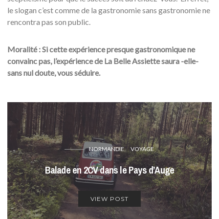
le slogan c’est comme de la gastronomie sans gastronomie ne
rencontra pas son public.
Moralité : Si
cette expérience presque
gastronomique
ne
convainc pas, l’expérience de La Belle Assiette saura -elle-
sans nul doute, vous séduire.
NORMANDIE
VOYAGE
Balade en 2CV dans le Pays d’Auge
VIEW POST