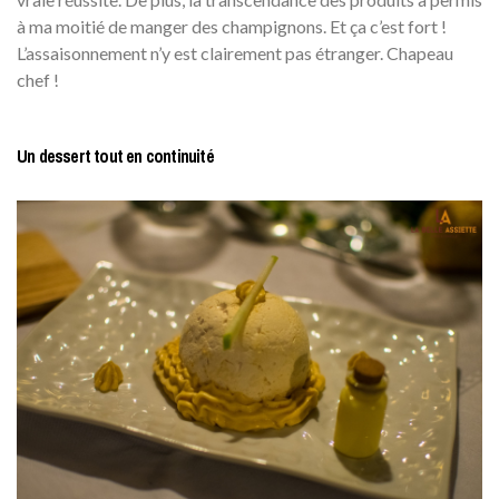
à ma moitié de manger des champignons. Et ça c’est fort !
L’assaisonnement n’y est clairement pas étranger. Chapeau
chef !
Un dessert tout en continuité