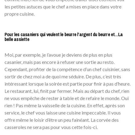
les petites astuces que le chef a mises en place dans votre
propre cuisine.
Pour les casaniers qui veulent le beurre l’argent du beurre et…La
belle assiette
Moi, par exemple, je l’avoue je deviens de plus en plus
casanier, mais pas encore à refuser une sortie au resto.
Cependant, profiter de la compétence d’un chef cuisinier, sans
sortir de chez moi a de quoi me séduire. De plus, c’est très
intéressant lorsque la soirée est partie pour finir à pas d’heure.
Le restaurant, lui, finit par fermer. Mais au départ du chef, rien
ne vous empêche de rester à table et de refaire le monde. Oui
rien ! Pas même la vaisselle de la cuisine. En effet, après son
service, le chef vous laisse une cuisine impeccable. Il vous
offre même le loisir d’être un peu fainéant. La corvée des
casseroles ne sera pas pour vous cette fois-ci.