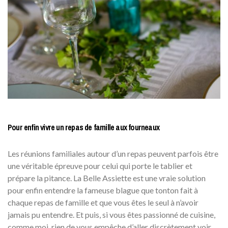
Pour enfin vivre un repas de famille aux fourneaux
Les réunions familiales autour d’un repas peuvent parfois être
une véritable épreuve pour celui qui porte le tablier et
prépare la pitance. La Belle Assiette est une vraie solution
pour enfin entendre la fameuse blague que tonton fait à
chaque repas de famille et que vous êtes le seul à n’avoir
jamais pu entendre. Et puis, si vous êtes passionné de cuisine,
comme moi, rien de vous empêche d’aller discrètement voir