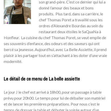
son grand-père. C’est ce dernier qui lui a
donné l’amour des beaux et bons
produits. Plus tard, dans sa carrière, le
chef Thomas Poret a travaillé sous les
ordres d’Alexandre Bourdas au sein du
restaurant deux étoiles le SaQuaNa à
Honfleur. La cuisine du chef Thomas Poret, se veut emplie de
ses souvenirs d’enfance, des odeurs et des saveurs qui ont
bercé sa jeunesse. Aujourd’hui, avec La Belle Assiette, il prend
plaisir à les partager tout en s’attachant à les doter d’une vraie
modernité.
Le détail de ce menu de La belle assiette
Le jour J le chef est arrivé à 18h00, pour un passage à table
prévu pour 20h00. Le temps pour lui de déballer son matériel
et de lancer les premières préparations. Pour nous c’est le
temps de dresser la table et débuter la soirée autour d’un