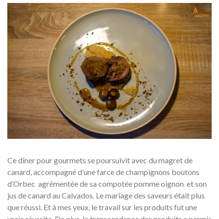
Ce dîner pour gourmets se poursuivit avec du magret de
canard, accompagné d’une farce de champignons boutons
d’Orbec agrémentée de sa compotée pomme oignon et son
jus de canard au Calvados. Le mariage des saveurs était plus
que réussi. Et à mes yeux, le travail sur les produits fut une
vraie réussite. De plus, la transcendance des produits a permis