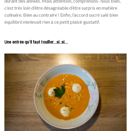
durant des années. Mais attention, comprenons- nous bien,
c’est très loin d’être désagréable d’être surpris en matière
culinaire. Bien au contraire ! Enfin, l’accord sucré salé bien
équilibré n’enlevait rien à ce petit plaisir gustatif.
Une entrée qu’il faut touiller…si..si…