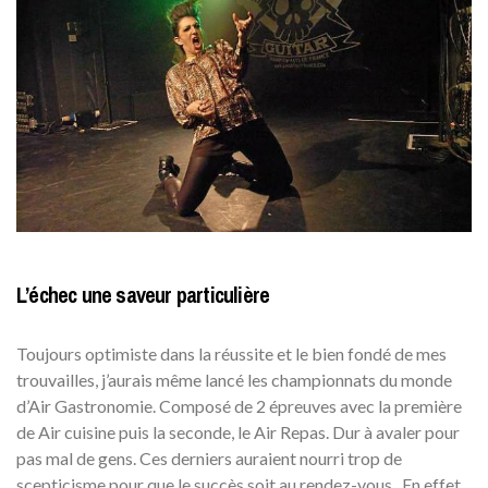
L’échec une saveur particulière
Toujours optimiste dans la réussite et le bien fondé de mes
trouvailles, j’aurais même lancé les championnats du monde
d’Air Gastronomie. Composé de 2 épreuves avec la première
de Air cuisine puis la seconde, le Air Repas. Dur à avaler pour
pas mal de gens. Ces derniers auraient nourri trop de
scepticisme pour que le succès soit au rendez-vous. En effet,