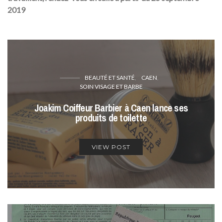
2019
BEAUTÉ ET SANTÉ
CAEN
SOIN VISAGE ET BARBE
Joakim Coiffeur Barbier à Caen lance ses
produits de toilette
VIEW POST