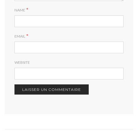
*
NAME
*
EMAIL
WEBSITE