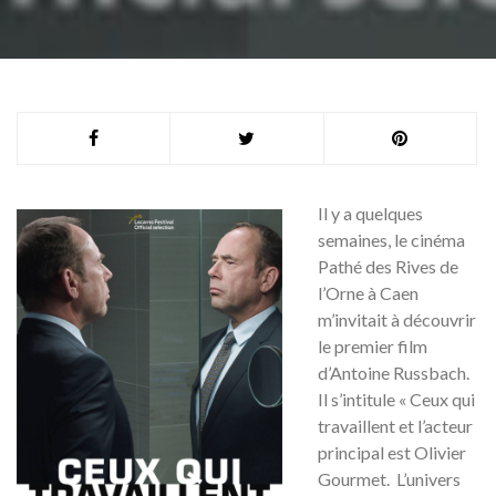
Il y a quelques
semaines, le cinéma
Pathé des Rives de
l’Orne à Caen
m’invitait à découvrir
le premier film
d’Antoine Russbach.
Il s’intitule « Ceux qui
travaillent et l’acteur
principal est Olivier
Gourmet. L’univers