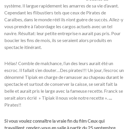
système. Il largue rapidement les amarres de sa vie d’avant.
Cependant les flibustiers tels que ceux de Pirates de
Caraïbes, dans le monde réél ils n’ont guère de succès. Allez-y
vous prendre à l’abordage les cargos actuels avec un tel
navire. Résultat: leur petite entreprise n aurait pas pris. Pour
boucler les fins de mois, ils se seraient alors produits en
spectacle itinérant.
Hélas! Comble de malchance, l’un des leurs aurait été un
escroc. Il fallait s’en douter…Des pirates!!! Un jour, l’escroc un
dénommé Tipiak en charge de ramasser au chapeau durant le
spectacle et surtout de conserver la caisse, se serait fait la
belle et aurait pris le large avec la fameuse recette. Franck se
serait alors écrié » Tipiak il nous vole notre recette ».
…
Pirates!!
Si vous voulez connaître la vraie fin du film Ceux qui
travaillent, rendez-vous en salle à partir du 25 septembre