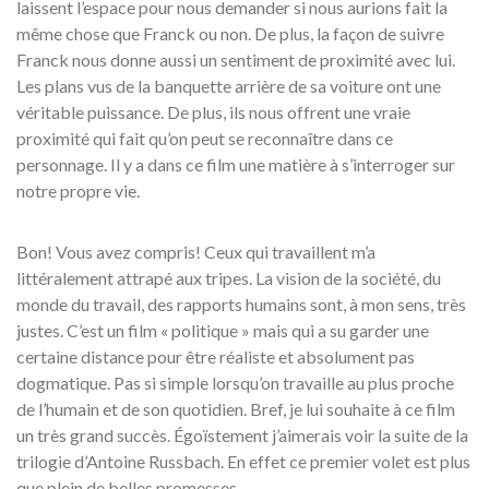
laissent l’espace pour nous demander si nous aurions fait la
même chose que Franck ou non. De plus, la façon de suivre
Franck nous donne aussi un sentiment de proximité avec lui.
Les plans vus de la banquette arrière de sa voiture ont une
véritable puissance. De plus, ils nous offrent une vraie
proximité qui fait qu’on peut se reconnaître dans ce
personnage. Il y a dans ce film une matière à s’interroger sur
notre propre vie.
Bon! Vous avez compris! Ceux qui travaillent m’a
littéralement attrapé aux tripes. La vision de la société, du
monde du travail, des rapports humains sont, à mon sens, très
justes. C’est un film « politique » mais qui a su garder une
certaine distance pour être réaliste et absolument pas
dogmatique. Pas si simple lorsqu’on travaille au plus proche
de l’humain et de son quotidien. Bref, je lui souhaite à ce film
un très grand succès. Égoïstement j’aimerais voir la suite de la
trilogie d’Antoine Russbach. En effet ce premier volet est plus
que plein de belles promesses.