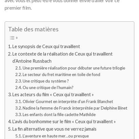
avec vous et peut-être vous donner envie d’aller voir ce
premier film.
Table des matières
Le synopsis de Ceux qui travaillent
Le contexte de la réalisation de Ceux qui travaillent
d’Antoine Russbach
Une première réalisation pour débuter une future trilogie
Le secteur du fret maritime en toile de fond
Une critique du système ?
Ou une critique de l’humain?
Les acteurs du film « Ceux qui travaillent »
Olivier Gourmet en interprète d’un Frank Blanchet
Nadine la femme de Franck interprétée par Delphine Binet
Les enfants dont la fille cadette Mathilde
L’avis du bonhomme sur le film « Ceux qui travaillent »
La fin alternative que vous ne verrez jamais
L’aventure en haute mer…ou presque