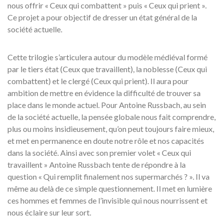
nous offrir « Ceux qui combattent » puis « Ceux qui prient ».
Ce projet a pour objectif de dresser un état général de la
société actuelle.
Cette trilogie s’articulera autour du modèle médiéval formé
par le tiers état (Ceux que travaillent), la noblesse (Ceux qui
combattent) et le clergé (Ceux qui prient). Il aura pour
ambition de mettre en évidence la difficulté de trouver sa
place dans le monde actuel. Pour Antoine Russbach, au sein
de la société actuelle, la pensée globale nous fait comprendre,
plus ou moins insidieusement, qu’on peut toujours faire mieux,
et met en permanence en doute notre rôle et nos capacités
dans la société. Ainsi avec son premier volet « Ceux qui
travaillent » Antoine Russbach tente de répondre à la
question « Qui remplit finalement nos supermarchés ? ». Il va
même au delà de ce simple questionnement. Il met en lumière
ces hommes et femmes de l’invisible qui nous nourrissent et
nous éclaire sur leur sort.