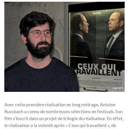
Avec cette première réalisation en long métrage, Antoine
Russbach a connu de nombreuses sélections en festivals. Son
film s’inscrit dans un projet de trilogie du réalisateur. En effet,
le réalisateur a la volonté après « Ceux qui travaillent », de