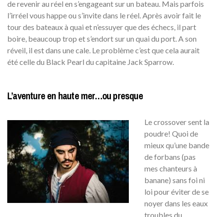
de revenir au réel en s’engageant sur un bateau. Mais parfois
l’irréel vous happe ou s’invite dans le réel. Après avoir fait le
tour des bateaux à quai et n’essuyer que des échecs, il part
boire, beaucoup trop et s’endort sur un quai du port. A son
réveil, il est dans une cale. Le problème c’est que cela aurait
été celle du Black Pearl du capitaine Jack Sparrow.
L’aventure en haute mer…ou presque
Le crossover sent la
poudre! Quoi de
mieux qu’une bande
de forbans (pas
mes chanteurs à
banane) sans foi ni
loi pour éviter de se
noyer dans les eaux
troubles du