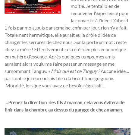
moitié. Je tentai bien de
renouveler l’expérience pour
la convertir à l’idée. D’abord
1 fois par mois, puis par semaine, enfin par jour, rien n’y a fait.
Totalement hermétique, elle aurait eu la drôle d’idée de
changer les serrures de chez nous. Sur la porte un mot : reste
chez ta mère ! Effectivement cela été bien plus économique
en matière d’essence. Après quelques temps, mes amis
auraient alors voulu me faire passer un message en me
surnommant Tanguy.
« Mais qui est ce Tanguy ?
Aucune idée…
par contre je reprendrais bien du bœuf bourguignon».
Moralité, lorsque vous avez ce besoin régressif…
…Prenez la direction des fils à maman, cela vous évitera de
finir dans la chambre au dessus du garage de chez maman.