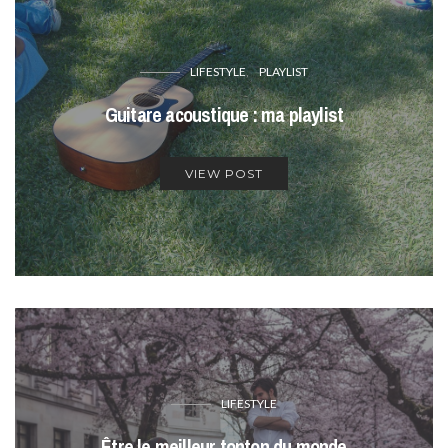
LIFESTYLE
PLAYLIST
Guitare acoustique : ma playlist
VIEW POST
LIFESTYLE
Être le meilleur tonton du monde