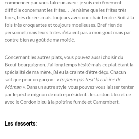
commencer par vous faire un aveu : je suis extrêmement
difficile concernant les frites… Je n’aime que les frites très
fines, très dorées mais toujours avec une chair tendre. Soit à la
fois très croquantes et toujours moelleuses. Bref rien de
personnel, mais leurs frites n’étaient pas à mon goût mais par
contre bien au goût de ma moitié.
Concernant les autres plats, vous pouvez aussi choisir du
Bœuf bourguignon. J’ai longtemps hésité mais ce plat étant la
spécialité de ma mère, j’ai eu la crainte d’être déçu. Chacun
sait que pour un garçon :
« tu peux pas test’ la cuisine de
Môman »
. Dans un autre style, vous pouvez vous laisser tenter
par le pêché mignon de notre président : le cordon bleu et ce
avec le Cordon bleu à la poitrine fumée et Camembert.
Les desserts: