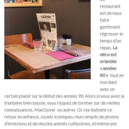
restaurant
est de nous
faire
gentiment
régresser le
temps d’un
repas.
La
déco est
orientée
« années
80 »
tout en
mordant
avec un
certain plaisir sur le début des années 90. Alors si vous avez la
trentaine bien tassée, vous risquez de tomber sur de vieilles
connaissances. MacGyver ou autres GI Joe balisent ce
retour en enfance. Jouets iconiques, murs emplis de photos
d’émissions et de dessins animés cultissimes, et même une