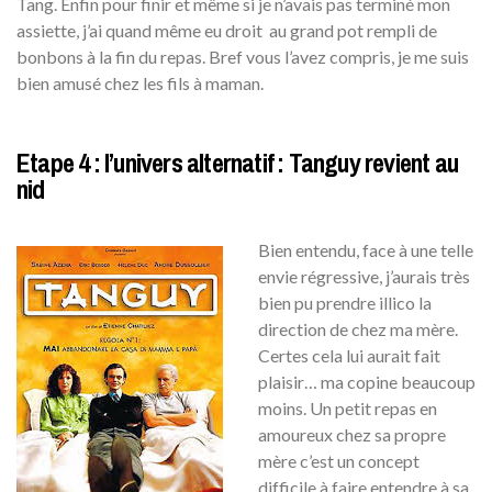
Tang. Enfin pour finir et même si je n’avais pas terminé mon
assiette, j’ai quand même eu droit au grand pot rempli de
bonbons à la fin du repas. Bref vous l’avez compris, je me suis
bien amusé chez les fils à maman.
Etape 4 : l’univers alternatif : Tanguy revient au
nid
Bien entendu, face à une telle
envie régressive, j’aurais très
bien pu prendre illico la
direction de chez ma mère.
Certes cela lui aurait fait
plaisir… ma copine beaucoup
moins. Un petit repas en
amoureux chez sa propre
mère c’est un concept
difficile à faire entendre à sa