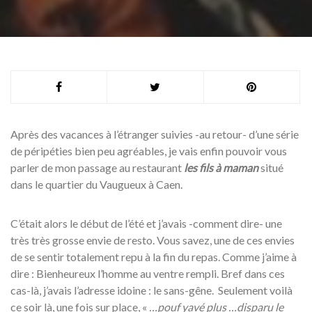
Après des vacances à l’étranger suivies -au retour- d’une série
de péripéties bien peu agréables, je vais enfin pouvoir vous
parler de mon passage au restaurant
les fils à maman
situé
dans le quartier du Vaugueux à Caen.
C’était alors le début de l’été et j’avais -comment dire- une
très très grosse envie de resto. Vous savez, une de ces envies
de se sentir totalement repu à la fin du repas. Comme j’aime à
dire : Bienheureux l’homme au ventre rempli. Bref dans ces
cas-là, j’avais l’adresse idoine : le sans-gêne. Seulement voilà
ce soir là, une fois sur place, «
…pouf yavé plus …disparu le