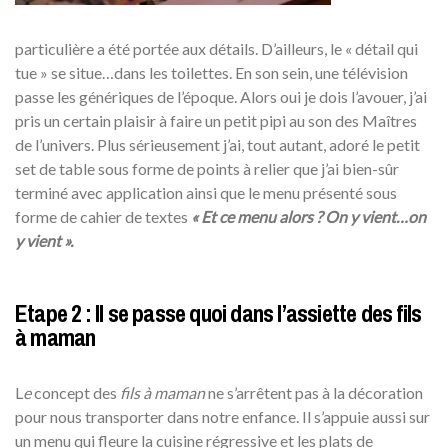
particulière a été portée aux détails. D’ailleurs, le « détail qui
tue » se situe…dans les toilettes. En son sein, une télévision
passe les génériques de l’époque. Alors oui je dois l’avouer, j’ai
pris un certain plaisir à faire un petit pipi au son des Maîtres
de l’univers. Plus sérieusement j’ai, tout autant, adoré le petit
set de table sous forme de points à relier que j’ai bien-sûr
terminé avec application ainsi que le menu présenté sous
forme de cahier de textes
« Et ce menu alors ? On y vient…on
y vient ».
Etape 2 : Il se passe quoi dans l’assiette des fils
à maman
L
e
concept des
fils à maman
ne s’arrêtent pas à la décoration
pour nous transporter dans notre enfance. Il s’appuie aussi sur
un menu qui fleure la cuisine régressive et les plats de