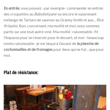
En entrée
, vous pouvez -par exemple- commander en entrée
des croquettes au
Babybel
pané ou encore le surprenant
mélange de Tartare de saumon au Granny Smith et aux…
Rice
Krispies
. Bon, concernant, ma moitié et moi, nous sommes
partis sur une tout autre voie. Ma moitié -raisonnable- fit
l’impasse pour se réserver pour le dessert, et moi –beaucoup
moins raisonnable- je me lançai à l’assaut de
la planche de
cochonnailles et de fromages
pour deux qui ne fut…que pour
moi.
Plat de résistance: