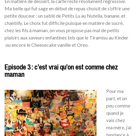
En matière de dessert, la carte reste résolument régressive.
Ma belle qui fut sage en début de repas choisit de s’offrir une
petite douceur : un sablé de Petits Lu au Nutella, banane, et
chantilly. Le choix fut difficile puisque en matière de sucré,
chez les fils à maman, on vous propose pas mal de petits
plaisirs aux saveurs enfantines tels que le Tiramisu au Kinder
ou encore le Cheesecake vanille et Oreo.
Episode 3 : c’est vrai qu’on est comme chez
maman
Pour ma
part, et un
peu comme
quand je
vais chez
ma mère, j’ai
tendance à