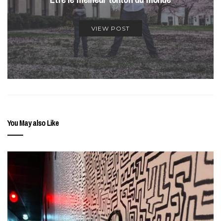
VIEW POST
You May also Like