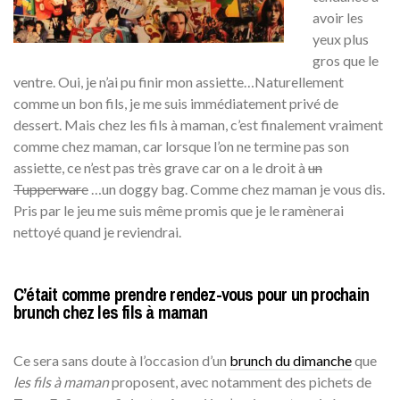
avoir les
yeux plus
gros que le
ventre. Oui, je n’ai pu finir mon assiette…Naturellement
comme un bon fils, je me suis immédiatement privé de
dessert. Mais chez les fils à maman, c’est finalement vraiment
comme chez maman, car lorsque l’on ne termine pas son
assiette, ce n’est pas très grave car on a le droit à
un
Tupperware
…un doggy bag. Comme chez maman je vous dis.
Pris par le jeu me suis même promis que je le ramènerai
nettoyé quand je reviendrai.
C’était comme prendre rendez-vous pour un prochain
brunch chez les fils à maman
Ce sera sans doute à l’occasion d’un
brunch du dimanche
que
les fils à maman
proposent, avec notamment des pichets de