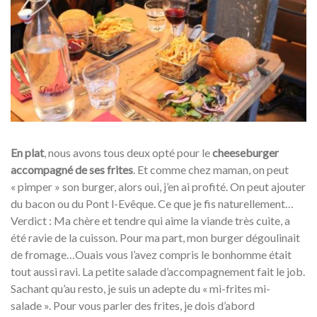
En plat
, nous avons tous deux opté pour le
cheeseburger
accompagné de ses frites
. Et comme chez maman, on peut
« pimper » son burger, alors oui, j’en ai profité. On peut ajouter
du bacon ou du Pont l-Evêque. Ce que je fis naturellement…
Verdict : Ma chère et tendre qui aime la viande très cuite, a
été ravie de la cuisson. Pour ma part, mon burger dégoulinait
de fromage…Ouais vous l’avez compris le bonhomme était
tout aussi ravi. La petite salade d’accompagnement fait le job.
Sachant qu’au resto, je suis un adepte du « mi-frites mi-
salade ». Pour vous parler des frites, je dois d’abord