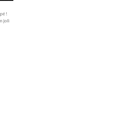
pé !
 joli