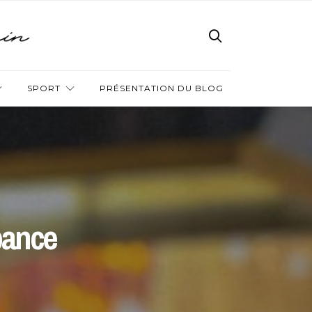
SPORT
PRÉSENTATION DU BLOG
bance