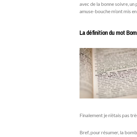
avec de la bonne soivre, un 
amuse-bouche m’ont mis en 
La définition du mot Bo
Finalement je n’étais pas trè
Bref, pour résumer, la bomb