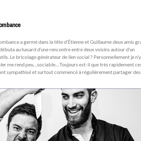
 Bombance
 bombance a germé dans la tête d’Étienne et Guillaume deux amis g
 débuta au hasard d’une rencontre entre deux voisins autour d’un
tils. Le bricolage générateur de lien social ? Personnellement je n’y
ler me rend peu…sociable…Toujours est-il que très rapidement ce
ont sympathisé et surtout commencé à régulièrement partager des