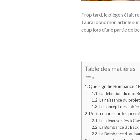
Trop tard, le piège s’était r
J’aurai donc mon article su
coup lors d’une partie de b
Table des matières
Que signifie Bombance ? 
La définition du mot
La naissance du proj
Le concept des soiré
Petit retour sur les pre
Les deux sorties à Ca
La Bombance 3 : Back 
La Bombance 4 au bar