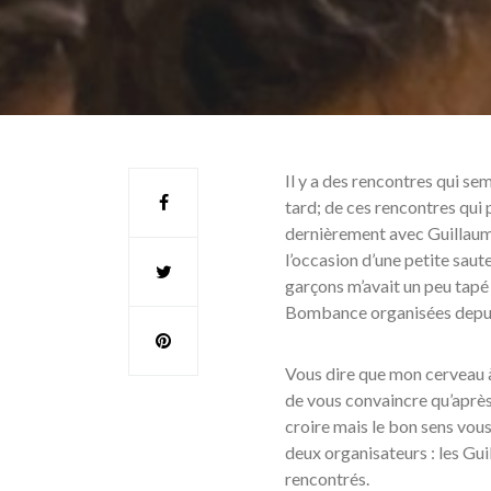
Il y a des rencontres qui s
tard; de ces rencontres qui 
dernièrement avec Guillaume
l’occasion d’une petite saute
garçons m’avait un peu tapé 
Bombance organisées depui
Vous dire que mon cerveau à 
de vous convaincre qu’après
croire mais le bon sens vous 
deux organisateurs : les Gui
rencontrés.