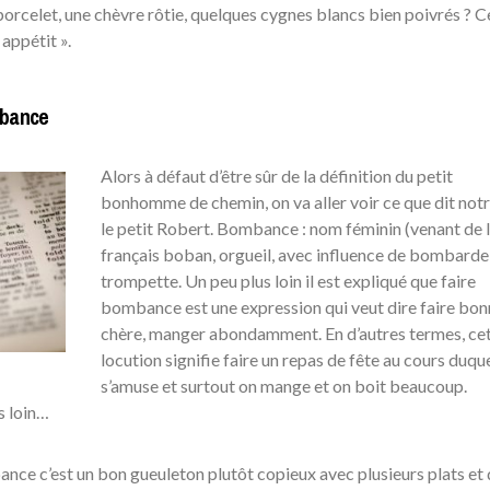
porcelet, une chèvre rôtie, quelques cygnes blancs bien poivrés ? C
appétit ».
mbance
Alors à défaut d’être sûr de la définition du petit
bonhomme de chemin, on va aller voir ce que dit not
le petit Robert. Bombance : nom féminin (venant de l
français boban, orgueil, avec influence de bombarde
trompette. Un peu plus loin il est expliqué que faire
bombance est une expression qui veut dire faire bon
chère, manger abondamment. En d’autres termes, ce
locution signifie faire un repas de fête au cours duqu
s’amuse et surtout on mange et on boit beaucoup.
s loin…
ance c’est un bon gueuleton plutôt copieux avec plusieurs plats et 