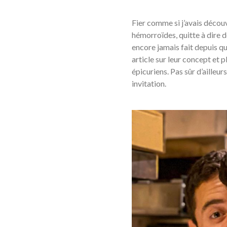
Fier comme si j’avais découve
hémorroïdes, quitte à dire de
encore jamais fait depuis qu
article sur leur concept et p
épicuriens. Pas sûr d’ailleu
invitation.