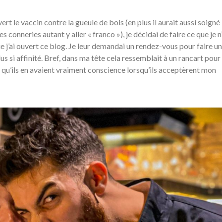
rt le vaccin contre la gueule de bois (en plus il aurait aussi soigné 
s conneries autant y aller « franco »), je décidai de faire ce que je n
e j’ai ouvert ce blog. Je leur demandai un rendez-vous pour faire un
lus si affinité. Bref, dans ma tête cela ressemblait à un rancart pour
rs qu’ils en avaient vraiment conscience lorsqu’ils acceptèrent mon