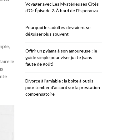
Voyager avec Les Mystérieuses Cités
d’Or Épisode 2. À bord de l’Esperanza
Pourquoi les adultes devraient se
déguiser plus souvent
mple,
Offrir un pyjama à son amoureuse : le
guide simple pour viser juste (sans
aire le
faute de goût)
us
ente
Divorce à l’amiable : la boîte à outils
pour tomber d’accord sur la prestation
compensatoire