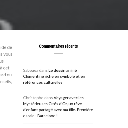
Commentaires récents
idé de
is vous
us
à cet
Saboaoa
dans
Le dessin animé
card ou
Clémentine riche en symbole et en
nseils,
références culturelles
Christophe
dans
Voyager avec les
Mystérieuses Cités d’Or, un rêve
d’enfant partagé avec ma fille. Première
escale : Barcelone !