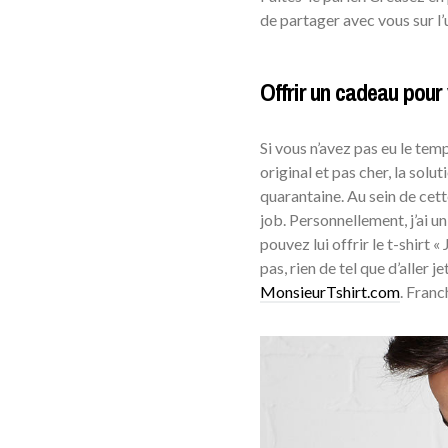
de partager avec vous sur l
Offrir un cadeau pour
Si vous n’avez pas eu le te
original et pas cher, la solu
quarantaine. Au sein de cet
job. Personnellement, j’ai u
pouvez lui offrir le t-shirt « 
pas, rien de tel que d’aller j
MonsieurTshirt.com
. Franc