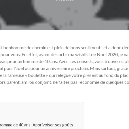
tit bonhomme de chemin est plein de bons sentiments et a donc déc
 pour vous. En effet, avant de sortir ma wishlist de Noel 2020, je va
deau pour un homme de 40 ans. Avec ces conseils, vous trouverez pl
al pour Noel ou pour un anniversaire prochain. Mais surtout, grâce 
ire la fameuse « boulette » qui relègue votre présent au fond du pla
ors parent, ami ou conjoint, ne faites pas l’économie de quelques co
homme de 40 ans: Apprivoiser ses goûts