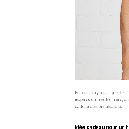
En plus, il n’y a pas que des
inspirés ou si votre frère, 
cadeau personnalisable.
Idée cadeau pour un h