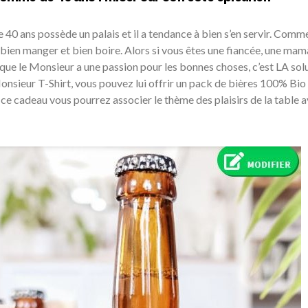
40 ans possède un palais et il a tendance à bien s’en servir. Comme
ien manger et bien boire. Alors si vous êtes une fiancée, une mam
que le Monsieur a une passion pour les bonnes choses, c’est LA solu
Monsieur T-Shirt, vous pouvez lui offrir un pack de bières 100% Bio
 ce cadeau vous pourrez associer le thème des plaisirs de la table 