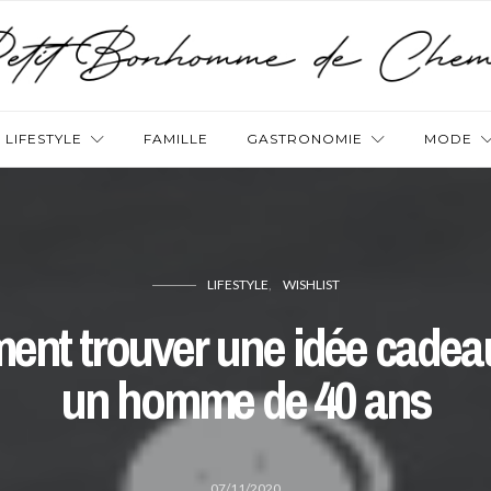
LIFESTYLE
FAMILLE
GASTRONOMIE
MODE
LIFESTYLE
WISHLIST
nt trouver une idée cadea
un homme de 40 ans
07/11/2020