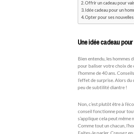
Offrir un cadeau pour vai
Idée cadeau pour un homm
Opter pour ses nouvelles 
Une idée cadeau pour
Bien entendu, les hommes de 
pour baliser votre choix de
l’homme de 40 ans. Conseils
l’effet de surprise. Alors d
peu de subtilité diantre !
Non, c’est plutôt être à l’éc
conseil fonctionne pour to
s’applique cela peut même m
Comme tout un chacun, l’hom
Faites-le parler. Creusez en