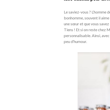
Le saviez-vous ? L’homme de 
bonhomme, souvent il aime b
une sœur et que vous savez 
Tiens ! Et si on reste chez 
personnalisable. Ainsi, avec
peu d’humour.