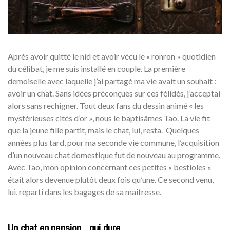
Après avoir quitté le nid et avoir vécu le « ronron » quotidien
du célibat, je me suis installé en couple. La première
demoiselle avec laquelle j’ai partagé ma vie avait un souhait :
avoir un chat. Sans idées préconçues sur ces félidés, j’acceptai
alors sans rechigner. Tout deux fans du dessin animé « les
mystérieuses cités d’or », nous le baptisâmes Tao. La vie fit
que la jeune fille partit, mais le chat, lui, resta. Quelques
années plus tard, pour ma seconde vie commune, l’acquisition
d’un nouveau chat domestique fut de nouveau au programme.
Avec Tao, mon opinion concernant ces petites « bestioles »
était alors devenue plutôt deux fois qu’une. Ce second venu,
lui, reparti dans les bagages de sa maîtresse.
Un chat en pension…qui dure