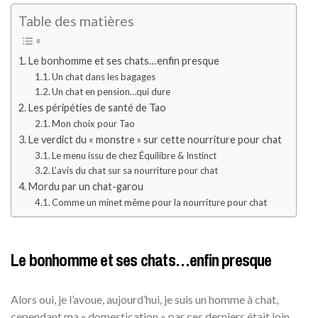
Table des matières
Le bonhomme et ses chats…enfin presque
Un chat dans les bagages
Un chat en pension…qui dure
Les péripéties de santé de Tao
Mon choix pour Tao
Le verdict du « monstre » sur cette nourriture pour chat
Le menu issu de chez Équilibre & Instinct
L’avis du chat sur sa nourriture pour chat
Mordu par un chat-garou
Comme un minet même pour la nourriture pour chat
Le bonhomme et ses chats…enfin presque
Alors oui, je l’avoue, aujourd’hui, je suis un homme à chat,
cependant ma « domestication » par ces derniers était loin