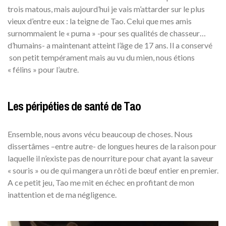
trois matous, mais aujourd’hui je vais m’attarder sur le plus
vieux d’entre eux : la teigne de Tao. Celui que mes amis
surnommaient le « puma » -pour ses qualités de chasseur…
d’humains- a maintenant atteint l’âge de 17 ans. Il a conservé
son petit tempérament mais au vu du mien, nous étions
« félins » pour l’autre.
Les péripéties de santé de Tao
Ensemble, nous avons vécu beaucoup de choses. Nous
dissertâmes –entre autre- de longues heures de la raison pour
laquelle il n’existe pas de nourriture pour chat ayant la saveur
« souris » ou de qui mangera un rôti de bœuf entier en premier.
A ce petit jeu, Tao me mit en échec en profitant de mon
inattention et de ma négligence.