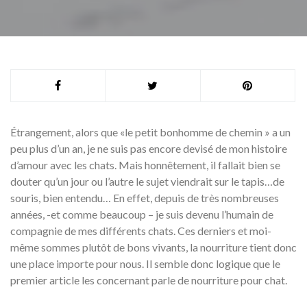
Étrangement, alors que «le petit bonhomme de chemin » a un
peu plus d’un an, je ne suis pas encore devisé de mon histoire
d’amour avec les chats. Mais honnêtement, il fallait bien se
douter qu’un jour ou l’autre le sujet viendrait sur le tapis…de
souris, bien entendu… En effet, depuis de très nombreuses
années, -et comme beaucoup – je suis devenu l’humain de
compagnie de mes différents chats. Ces derniers et moi-
même sommes plutôt de bons vivants, la nourriture tient donc
une place importe pour nous. Il semble donc logique que le
premier article les concernant parle de nourriture pour chat.