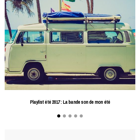
Playlist été 2017 : La bande son de mon été