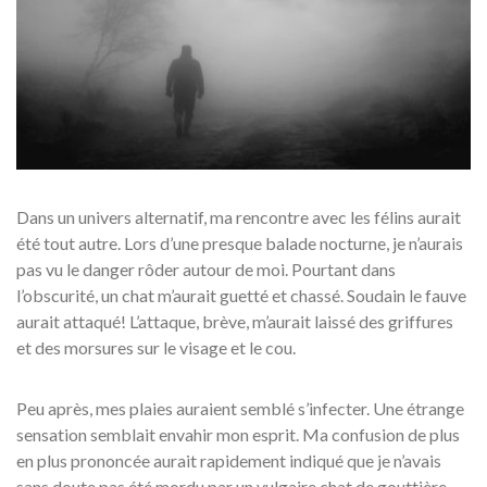
Dans un univers alternatif, ma rencontre avec les félins aurait
été tout autre. Lors d’une presque balade nocturne, je n’aurais
pas vu le danger rôder autour de moi. Pourtant dans
l’obscurité, un chat m’aurait guetté et chassé. Soudain le fauve
aurait attaqué! L’attaque, brève, m’aurait laissé des griffures
et des morsures sur le visage et le cou.
Peu après, mes plaies auraient semblé s’infecter. Une étrange
sensation semblait envahir mon esprit. Ma confusion de plus
en plus prononcée aurait rapidement indiqué que je n’avais
sans doute pas été mordu par un vulgaire chat de gouttière,