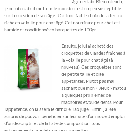
âge certain. Bien entendu,
je ne lui en ai dit mot, car le monsieur est un peu susceptible
sur la question de son âge. J’ai donc fait le choix de la terrine
riche en volaille pour chat âgé. Cet nourriture pour chat est
humide et conditionné en barquettes de 100gr.
Ensuite, je lui ai acheté des
croquettes de viandes fraîches à
la volaille pour chat âgé (à
nouveau). Ces croquettes sont
de petite taille et dite
appétantes. Plutôt pas mal
sachant que mon « vieux » matou
a quelques problèmes de
mâchoires et/ou de dents. Pour
l’appétence, on laissera le difficile Tao juge. Enfin, j’ai été
surpris de pouvoir bénéficier sur leur site d’un mode d’emploi,
d’un descriptif et de la liste de composition, tous
extrêmement complets sur ces croquettes.