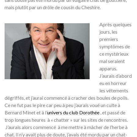
mais plutôt par un drôle de cousin du Cheshire.
Après quelques
jours, les
premiers
symptômes de
ce mystérieux
mal seraient
apparus.
J’aurais d’abord
eu en horreur
les vêtements
dégriffés, et j’aurai commencé à cracher des boules de poils.
Ce ne fut pas le pire car peu à peu j’aurais voué un culte à
Bernard Minet et à l’
univers du club Dorothée
, et passé de
trop longues heures à « chatter » sur les sites de rencontres.
J’aurais alors commencé à me mettre à mâcher de l’herbe à
chat. Il n’y avait plus de doute, j’avais été mordu par un chat-