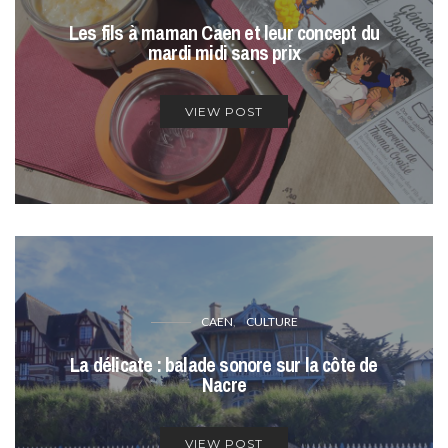
Les fils à maman Caen et leur concept du
mardi midi sans prix
VIEW POST
CAEN
CULTURE
La délicate : balade sonore sur la côte de
Nacre
VIEW POST