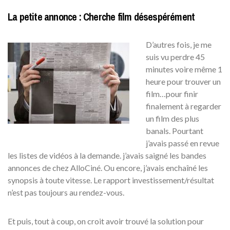
La petite annonce : Cherche film désespérément
D’autres fois, je me
suis vu perdre 45
minutes voire même 1
heure pour trouver un
film…pour finir
finalement à regarder
un film des plus
banals. Pourtant
j’avais passé en revue
les listes de vidéos à la demande. j’avais saigné les bandes
annonces de chez AlloCiné. Ou encore, j’avais enchaîné les
synopsis à toute vitesse. Le rapport investissement/résultat
n’est pas toujours au rendez-vous.
Et puis, tout à coup, on croit avoir trouvé la solution pour