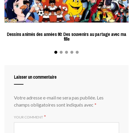
Dessins animés des années 80: Des souvenirs au partage avec ma
fille
Laisser un commentaire
Votre adresse e-mail ne sera pas publiée.
Les
champs obligatoires sont indiqués avec
*
*
YOUR COMMENT