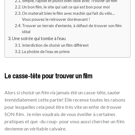
Simple, rapide et plutôt bien ciblé avec Trouver un film
Un bon film, le site qui sait ce qui est bon pour moi
On materait bien le film avec machin qui fait du vélo…
Vous pouvez le retrouver dorénavant !
Trouver un terrain d’entente, à défaut de trouver son film
idéal
Une soirée qui tombe à l’eau
Interdiction de choisir un film différent
La phobie de l’eau en prime
Le casse-tête pour trouver un film
Alors si choisir un film n’a jamais été un casse-tête, sauter
immédiatement cette partie! Elle recense toutes les raisons
pour lesquelles cela peut être très vite un enfer de trouver
SON film. Je m’en voudrais de vous éveiller à certaines
pratiques et que -du coup- pour vous aussi chercher un film
devienne un véritable calvaire.