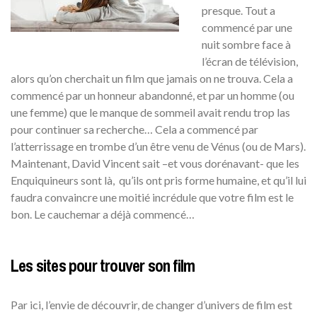
presque. Tout a
commencé par une
nuit sombre face à
l’écran de télévision,
alors qu’on cherchait un film que jamais on ne trouva. Cela a
commencé par un honneur abandonné, et par un homme (ou
une femme) que le manque de sommeil avait rendu trop las
pour continuer sa recherche… Cela a commencé par
l’atterrissage en trombe d’un être venu de Vénus (ou de Mars).
Maintenant, David Vincent sait –et vous dorénavant- que les
Enquiquineurs sont là, qu’ils ont pris forme humaine, et qu’il lui
faudra convaincre une moitié incrédule que votre film est le
bon. Le cauchemar a déjà commencé…
Les sites pour trouver son film
Par ici, l’envie de découvrir, de changer d’univers de film est