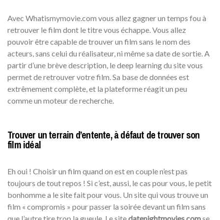
Avec Whatismymovie.com vous allez gagner un temps fou à
retrouver le film dont le titre vous échappe. Vous allez
pouvoir être capable de trouver un film sans le nom des
acteurs, sans celui du réalisateur, ni même sa date de sortie. A
partir d’une brève description, le deep learning du site vous
permet de retrouver votre film. Sa base de données est
extrêmement complète, et la plateforme réagit un peu
comme un moteur de recherche.
Trouver un terrain d’entente, à défaut de trouver son
film idéal
Eh oui ! Choisir un film quand on est en couple n’est pas
toujours de tout repos ! Si c’est, aussi, le cas pour vous, le petit
bonhomme a le site fait pour vous. Un site qui vous trouve un
film « compromis » pour passer la soirée devant un film sans
que l’autre tire trop la gueule. Le site
datenightmovies.com
se