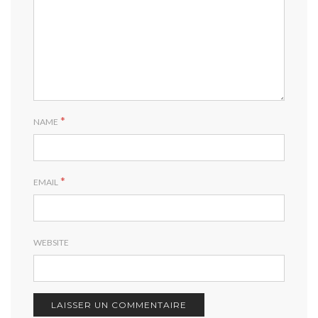
*
NAME
*
EMAIL
WEBSITE