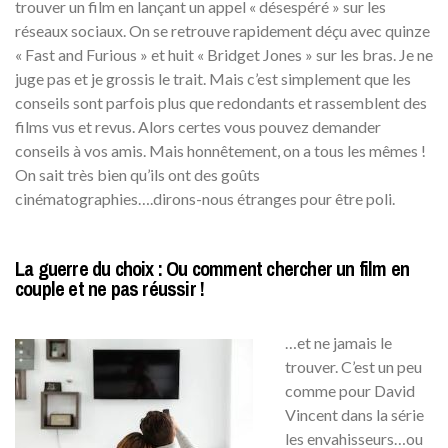
trouver un film en lançant un appel « désespéré » sur les
réseaux sociaux. On se retrouve rapidement déçu avec quinze
« Fast and Furious » et huit « Bridget Jones » sur les bras. Je ne
juge pas et je grossis le trait. Mais c’est simplement que les
conseils sont parfois plus que redondants et rassemblent des
films vus et revus. Alors certes vous pouvez demander
conseils à vos amis. Mais honnêtement, on a tous les mêmes !
On sait très bien qu’ils ont des goûts
cinématographies….dirons-nous étranges pour être poli.
La guerre du choix : Ou comment chercher un film en
couple et ne pas réussir !
…et ne jamais le
trouver. C’est un peu
comme pour David
Vincent dans la série
les envahisseurs…ou