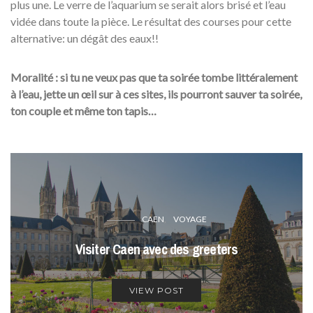
plus une. Le verre de l’aquarium se serait alors brisé et l’eau
vidée dans toute la pièce. Le résultat des courses pour cette
alternative: un dégât des eaux!!
Moralité : si tu ne veux pas que ta soirée tombe littéralement
à l’eau, jette un œil sur à ces sites, ils pourront sauver ta soirée,
ton couple et même ton tapis…
CAEN
VOYAGE
Visiter Caen avec des greeters
VIEW POST