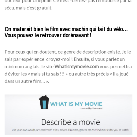
docteur pour cinéphile. Ce n’est -certes- pas remboursé par la
sécu, mais c’est gratuit.
On materait bien le film avec machin qui fait du vélo…
Vous pouvez le retrouver dorénavant !
Pour ceux qui en doutent, ce genre de description existe. Je le
sais par expérience, croyez-moi ! Ensuite, si vous parlez un
minimum anglais, le site
Whatismymovie.com
vous permettra
d’éviter les « mais si tu sais !!! » ou autre très précis « il a joué
dans un autre film… ».