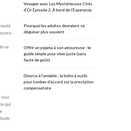
Voyager avec Les Mystérieuses Cités
d’Or Épisode 2. À bord de l’Esperanza
rmenté
Pourquoi les adultes devraient se
déguiser plus souvent
couvre-
de se
Offrir un pyjama à son amoureuse : le
guide simple pour viser juste (sans
faute de goût)
Divorce à l’amiable : la boîte à outils
pour tomber d’accord sur la prestation
compensatoire
z moi
ie qui
e
itude