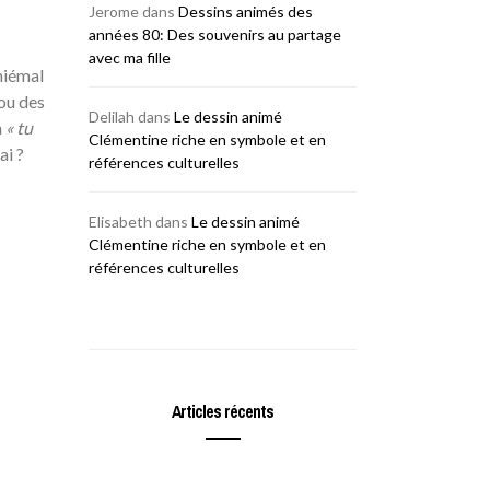
Jerome
dans
Dessins animés des
années 80: Des souvenirs au partage
avec ma fille
hiémal
 ou des
Delilah
dans
Le dessin animé
n
« tu
Clémentine riche en symbole et en
ai ?
références culturelles
Elisabeth
dans
Le dessin animé
Clémentine riche en symbole et en
références culturelles
Articles récents