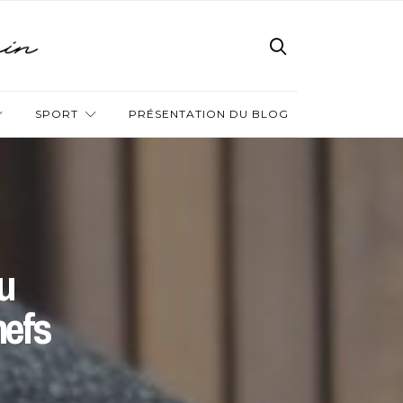
SPORT
PRÉSENTATION DU BLOG
u
hefs