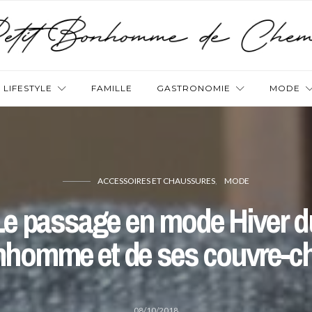
LIFESTYLE
FAMILLE
GASTRONOMIE
MODE
ACCESSOIRES ET CHAUSSURES
MODE
Le passage en mode Hiver d
homme et de ses couvre-c
08/10/2018