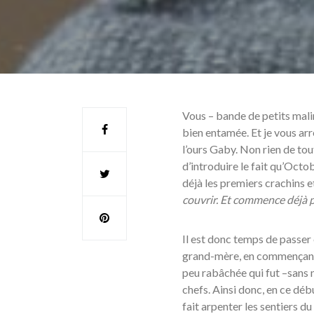
Vous – bande de petits malin
bien entamée. Et je vous arr
l’ours Gaby. Non rien de tout
d’introduire le fait qu’Octo
déjà les premiers crachins 
couvrir. Et commence déjà p
Il est donc temps de passer 
grand-mère, en commençant 
peu rabâchée qui fut –sans n
chefs. Ainsi donc, en ce dé
fait arpenter les sentiers 