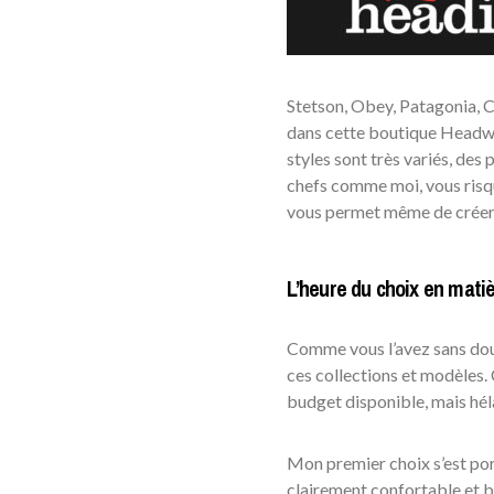
Stetson, Obey, Patagonia, Ca
dans cette boutique Headwea
styles sont très variés, des
chefs comme moi, vous risque
vous permet même de créer 
L’heure du choix en mati
Comme vous l’avez sans dout
ces collections et modèles.
budget disponible, mais hél
Mon premier choix s’est port
clairement confortable et b