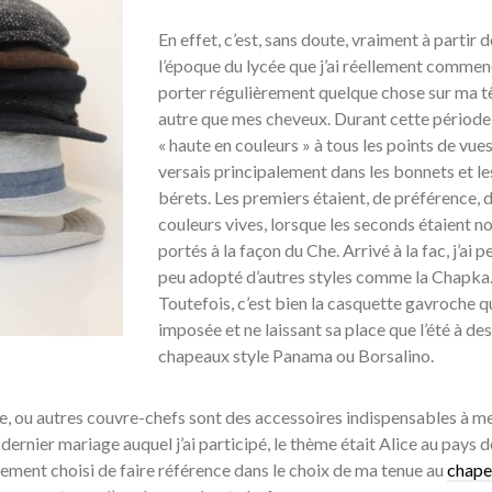
En effet, c’est, sans doute, vraiment à partir d
l’époque du lycée que j’ai réellement commen
porter régulièrement quelque chose sur ma t
autre que mes cheveux. Durant cette période
« haute en couleurs » à tous les points de vues,
versais principalement dans les bonnets et le
bérets. Les premiers étaient, de préférence, 
couleurs vives, lorsque les seconds étaient no
portés à la façon du Che. Arrivé à la fac, j’ai p
peu adopté d’autres styles comme la Chapka
Toutefois, c’est bien la casquette gavroche qu
imposée et ne laissant sa place que l’été à des
chapeaux style Panama ou Borsalino.
, ou autres couvre-chefs sont des accessoires indispensables à m
dernier mariage auquel j’ai participé, le thème était Alice au pays d
tement choisi de faire référence dans le choix de ma tenue au
chape