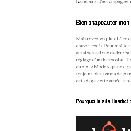
fou
et ainsi d’accompagner
Bien chapeauter mon 
Mais revenons plutôt à ce q
couvre-chefs. Pour moi, le
aussi naturel que d’aller rég
réglage d’un thermostat…Enf
du mot « Mode » qui n’est pas 
toujours plus sympa de joind
cet adage, cette année, je me
Pourquoi le site Headict