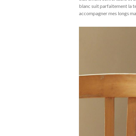
blanc suit parfaitement la 
accompagner mes longs man