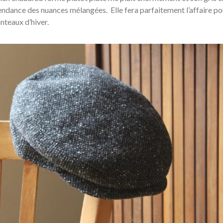
tendance des nuances mélangées. Elle fera parfaitement l’affaire po
teaux d’hiver.