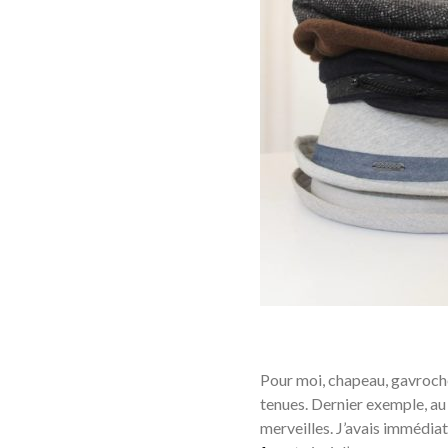
Pour moi, chapeau, gavroche
tenues. Dernier exemple, au 
merveilles. J’avais immédia