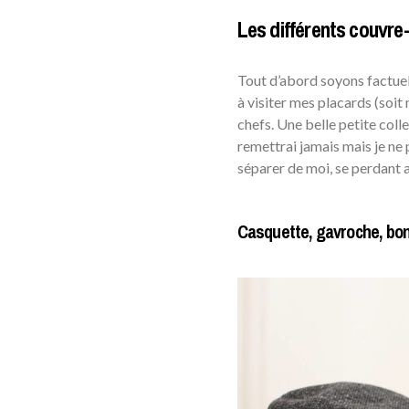
Les différents couvr
Tout d’abord soyons factue
à visiter mes placards (soi
chefs. Une belle petite colle
remettrai jamais mais je ne
séparer de moi, se perdant a
Casquette, gavroche, bo