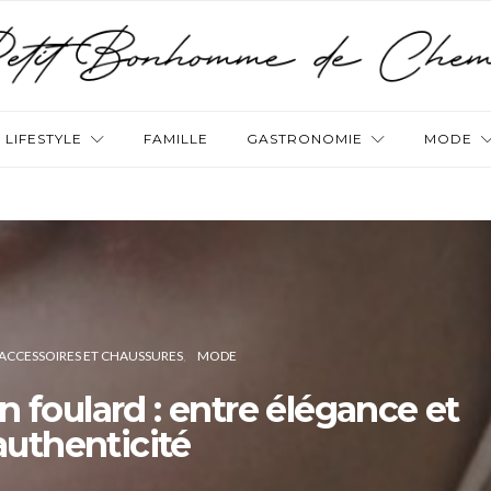
LIFESTYLE
FAMILLE
GASTRONOMIE
MODE
ACCESSOIRES ET CHAUSSURES
MODE
un foulard : entre élégance et
authenticité