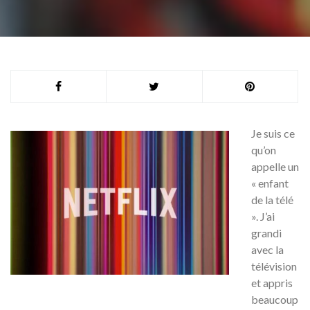
Je suis ce
qu’on
appelle un
« enfant
de la télé
». J’ai
grandi
avec la
télévision
et appris
beaucoup