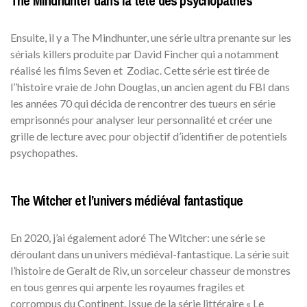
The Mindhunter dans la tête des psychopathes
Ensuite, il y a The Mindhunter, une série ultra prenante sur les
sérials killers produite par David Fincher qui a notamment
réalisé les films Seven et Zodiac. Cette série est tirée de
l’’histoire vraie de John Douglas, un ancien agent du FBI dans
les années 70 qui décida de rencontrer des tueurs en série
emprisonnés pour analyser leur personnalité et créer une
grille de lecture avec pour objectif d’identifier de potentiels
psychopathes.
The Witcher et l’univers médiéval fantastique
En 2020, j’ai également adoré The Witcher: une série se
déroulant dans un univers médiéval-fantastique. La série suit
l’histoire de Geralt de Riv, un sorceleur chasseur de monstres
en tous genres qui arpente les royaumes fragiles et
corrompus du Continent. Issue de la série littéraire « Le