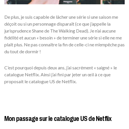
De plus, je suis capable de lâcher une série si une saison me
déçoit ou si un personnage disparaît (ce que j’appelle la
jurisprudence Shane de The Walking Dead). Je n’ai aucune
fidélité et aucun « besoin » de terminer une série si elle ne me
plaît plus. Ne pas connaître la fin de celle-ci ne m’empêche pas
du tout de dormir !
C’est pourquoi depuis deux ans, j’ai sacrément « saigné » le
catalogue Netflix. Ainsi j’ai fini par jeter un œil à ce que
proposait le catalogue US de Netflix.
Mon passage sur le catalogue US de Netflix