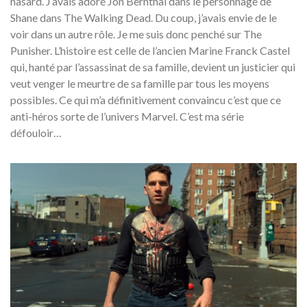
hasard. J’avais adoré Jon Bernthal dans le personnage de
Shane dans The Walking Dead. Du coup, j’avais envie de le
voir dans un autre rôle. Je me suis donc penché sur The
Punisher. L’histoire est celle de l’ancien Marine Franck Castel
qui, hanté par l’assassinat de sa famille, devient un justicier qui
veut venger le meurtre de sa famille par tous les moyens
possibles. Ce qui m’a définitivement convaincu c’est que ce
anti-héros sorte de l’univers Marvel. C’est ma série
défouloir…