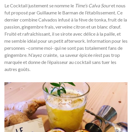
Le Cocktail justement se nomme le
Time’s Calva Sour
et nous
fut proposé par Guillaume le Barman de l’établissement. Ce
dernier combine Calvados infusé à la fève de tonka, fruit de la
passion, gingembre frais, verveine citron et un blanc d’œuf.
Fruité et rafraîchissant, il se sirote avec délice à la paille, et
me semble idéal pour un petit afterwork. Information pour les
personnes –comme moi- qui ne sont pas totalement fans de
gingembre. N’ayez crainte, sa saveur épicée n’est pas trop
marquée et donne de l’épaisseur au cocktail sans tuer les
autres goûts.