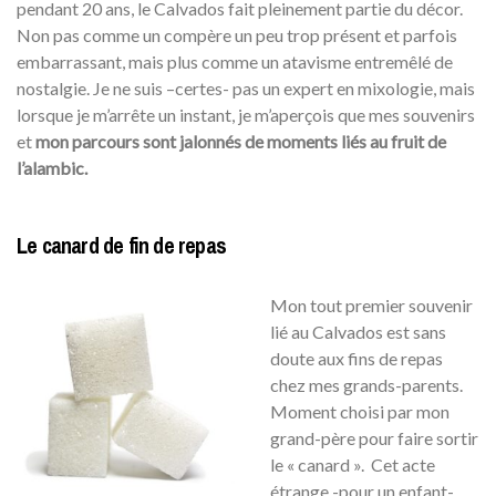
pendant 20 ans, le Calvados fait pleinement partie du décor.
Non pas comme un compère un peu trop présent et parfois
embarrassant, mais plus comme un atavisme entremêlé de
nostalgie. Je ne suis –certes- pas un expert en mixologie, mais
lorsque je m’arrête un instant, je m’aperçois que mes souvenirs
et
mon parcours sont jalonnés de moments liés au fruit de
l’alambic.
Le canard de fin de repas
Mon tout premier souvenir
lié au Calvados est sans
doute aux fins de repas
chez mes grands-parents.
Moment choisi par mon
grand-père pour faire sortir
le « canard ». Cet acte
étrange -pour un enfant-