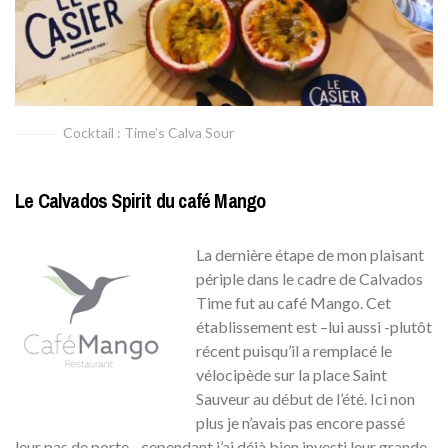
Cocktail : Time’s Calva Sour
Le Calvados Spirit du café Mango
La dernière étape de mon plaisant
périple dans le cadre de Calvados
Time fut au café Mango. Cet
établissement est –lui aussi -plutôt
récent puisqu’il a remplacé le
vélocipède sur la place Saint
Sauveur au début de l’été. Ici non
plus je n’avais pas encore passé
leur pas de porte…cependant j’ai déjà bien investi leur grande