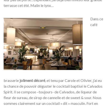
terrasse cet été. Malin le lynx…
Dans ce
café
brasserie
joliment décoré
, et tenu par Carole et Olivier, j’ai eu
la chance de pouvoir déguster le cocktail baptisé le Calvados
Spirit. Il se compose –toujours- de Calvados, de liqueur de
fleur de sureau, de sirop de cannelle et de sweet & sour. Nous
sommes clairement sur un cocktail « dit » masculin. Fort en