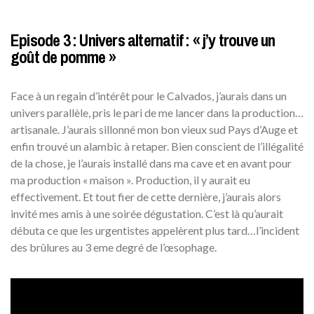
Episode 3 : Univers alternatif : « j’y trouve un
goût de pomme »
Face à un regain d’intérêt pour le Calvados, j’aurais dans un
univers parallèle, pris le pari de me lancer dans la production…
artisanale. J’aurais sillonné mon bon vieux sud Pays d’Auge et
enfin trouvé un alambic à retaper. Bien conscient de l’illégalité
de la chose, je l’aurais installé dans ma cave et en avant pour
ma production « maison ». Production, il y aurait eu
effectivement. Et tout fier de cette dernière, j’aurais alors
invité mes amis à une soirée dégustation. C’est là qu’aurait
débuta ce que les urgentistes appelèrent plus tard…l’incident
des brûlures au 3 eme degré de l’œsophage.