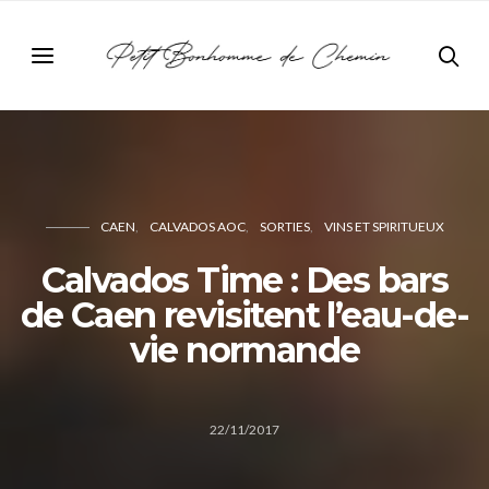
CAEN
CALVADOS AOC
SORTIES
VINS ET SPIRITUEUX
Calvados Time : Des bars
de Caen revisitent l’eau-de-
vie normande
22/11/2017