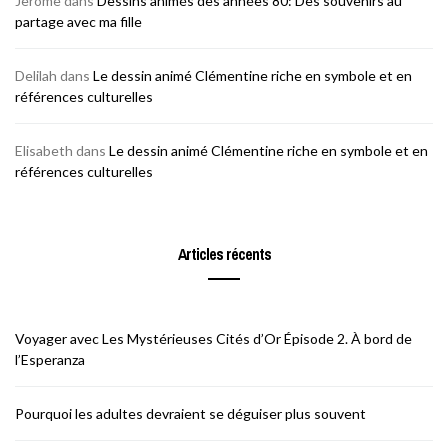
Jerome
dans
Dessins animés des années 80: Des souvenirs au
partage avec ma fille
Delilah
dans
Le dessin animé Clémentine riche en symbole et en
références culturelles
Elisabeth
dans
Le dessin animé Clémentine riche en symbole et en
références culturelles
Articles récents
Voyager avec Les Mystérieuses Cités d’Or Épisode 2. À bord de
l’Esperanza
Pourquoi les adultes devraient se déguiser plus souvent