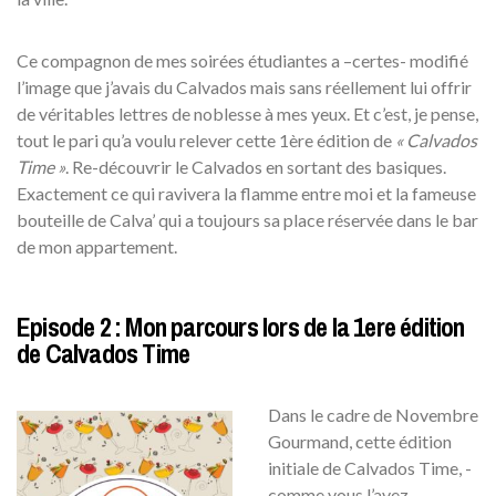
Ce compagnon de mes soirées étudiantes a –certes- modifié
l’image que j’avais du Calvados mais sans réellement lui offrir
de véritables lettres de noblesse à mes yeux. Et c’est, je pense,
tout le pari qu’a voulu relever cette 1ère édition de
« Calvados
Time »
. Re-découvrir le Calvados en sortant des basiques.
Exactement ce qui ravivera la flamme entre moi et la fameuse
bouteille de Calva’ qui a toujours sa place réservée dans le bar
de mon appartement.
Episode 2 : Mon parcours lors de la 1ere édition
de Calvados Time
Dans le cadre de Novembre
Gourmand, cette édition
initiale de Calvados Time, -
comme vous l’avez