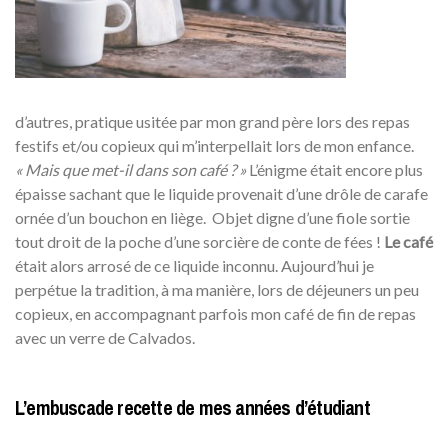
d’autres, pratique usitée par mon grand père lors des repas
festifs et/ou copieux qui m’interpellait lors de mon enfance.
« Mais que met-il dans son café ? »
L’énigme était encore plus
épaisse sachant que le liquide provenait d’une drôle de carafe
ornée d’un bouchon en liège. Objet digne d’une fiole sortie
tout droit de la poche d’une sorcière de conte de fées !
Le café
était alors arrosé de ce liquide inconnu. Aujourd’hui je
perpétue la tradition, à ma manière, lors de déjeuners un peu
copieux, en accompagnant parfois mon café de fin de repas
avec un verre de Calvados.
L’embuscade recette de mes années d’étudiant