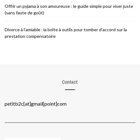
Offrir un pyjama à son amoureuse : le guide simple pour viser juste
(sans faute de goût)
Divorce à l’amiable : la boîte à outils pour tomber d’accord sur la
prestation compensatoire
Contact:
petitb2c[at]gmail[point]com