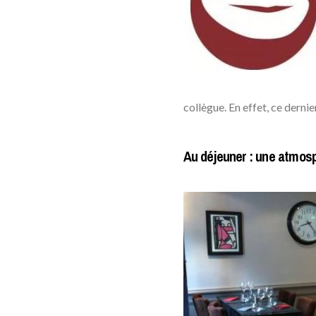
collègue. En effet, ce derni
Au déjeuner : une atmosph