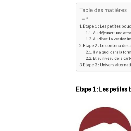
Table des matières
Etape 1 : Les petites bou
Au déjeuner : une atmo
Au dîner: La version i
Etape 2 : Le contenu des
Il y a quoi dans la fo
Et au niveau de la car
Etape 3 : Univers alternati
Etape 1 : Les petites