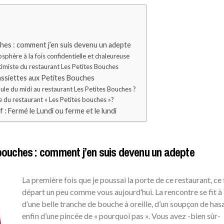
ches : comment j’en suis devenu un adepte
sphère à la fois confidentielle et chaleureuse
ntimiste du restaurant Les Petites Bouches
 assiettes aux Petites Bouches
rmule du midi au restaurant Les Petites Bouches ?
te du restaurant « Les Petites bouches »?
f : Fermé le Lundi ou ferme et le lundi
 bouches : comment j’en suis devenu un adepte
La première fois que je poussai la porte de ce restaurant, ce 
départ un peu comme vous aujourd’hui. La rencontre se fit à 
d’une belle tranche de bouche à oreille, d’un soupçon de hasa
enfin d’une pincée de « pourquoi pas ». Vous avez -bien sûr-