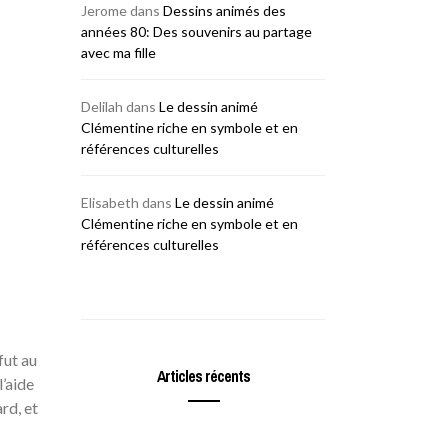
Jerome
dans
Dessins animés des
années 80: Des souvenirs au partage
avec ma fille
Delilah
dans
Le dessin animé
Clémentine riche en symbole et en
références culturelles
Elisabeth
dans
Le dessin animé
Clémentine riche en symbole et en
références culturelles
fut au
Articles récents
l’aide
rd, et