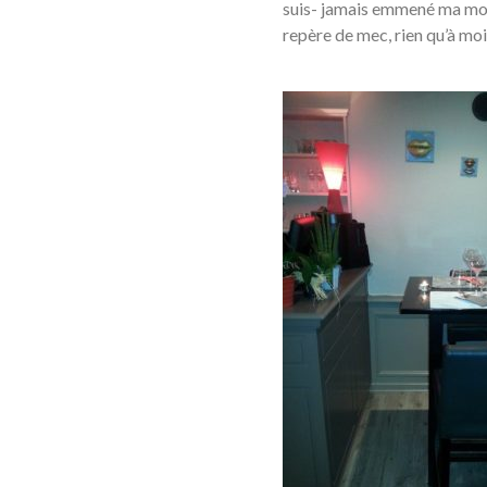
suis- jamais emmené ma moit
repère de mec, rien qu’à moi