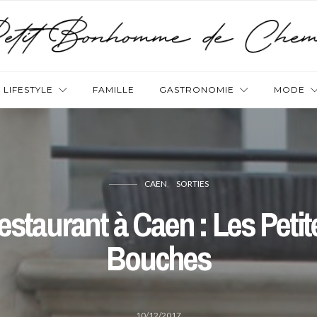
LIFESTYLE
FAMILLE
GASTRONOMIE
MODE
CAEN
SORTIES
estaurant à Caen : Les Petit
Bouches
10/12/2017