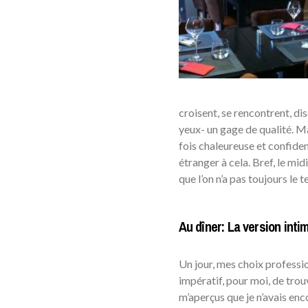
croisent, se rencontrent, d
yeux- un gage de qualité. Ma
fois chaleureuse et confiden
étranger à cela. Bref, le mi
que l’on n’a pas toujours l
Au dîner: La version int
Un jour, mes choix profession
impératif, pour moi, de trou
m’aperçus que je n’avais enco