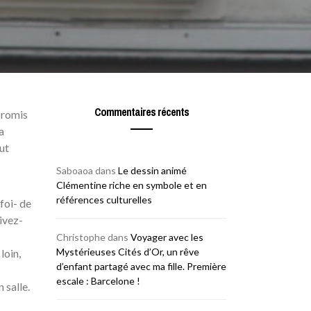
Commentaires récents
promis
a
ut
Saboaoa
dans
Le dessin animé
Clémentine riche en symbole et en
références culturelles
foi- de
ivez-
Christophe
dans
Voyager avec les
Mystérieuses Cités d’Or, un rêve
loin,
d’enfant partagé avec ma fille. Première
escale : Barcelone !
 salle.