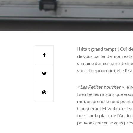
Il était grand temps ! Oui 
de vous parler de mon resta
semaine dernière, me donne 
vous dire pourquoi, elle l’es
« Les Petites bouches »
, le 
bien belles raisons que vous
moi, on prend le rond point 
Conquérant Et voilà, c’est sur
tu es sur la place de l’Ancie
pouvons entrer, je vous prés