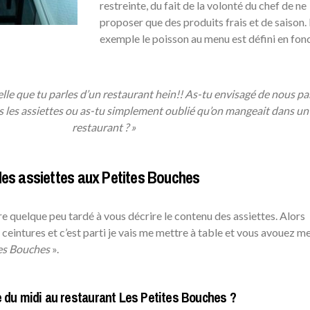
restreinte, du fait de la volonté du chef de ne
proposer que des produits frais et de saison.
exemple le poisson au menu est défini en fon
le que tu parles d’un restaurant hein!! As-tu envisagé de nous pa
ns les assiettes ou as-tu simplement oublié qu’on mangeait dans un
restaurant ? »
des assiettes aux Petites Bouches
re quelque peu tardé à vous décrire le contenu des assiettes. Alors
eintures et c’est parti je vais me mettre à table et vous avouez m
es Bouches
».
le du midi au restaurant Les Petites Bouches ?