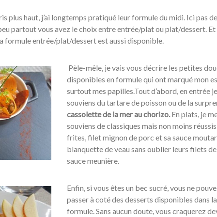
plus haut, j’ai longtemps pratiqué leur formule du midi. Ici pas d
eu partout vous avez le choix entre entrée/plat ou plat/dessert. Et 
a formule entrée/plat/dessert est aussi disponible.
Pèle-mêle, je vais vous décrire les petites do
disponibles en formule qui ont marqué mon es
surtout mes papilles.Tout d’abord, en entrée j
souviens du tartare de poisson ou de la surpr
cassolette de la mer au chorizo.
En plats, je m
souviens de classiques mais non moins réussis
frites, filet mignon de porc et sa sauce mouta
blanquette de veau sans oublier leurs filets de
sauce meunière.
Enfin, si vous êtes un bec sucré, vous ne pouv
passer à coté des desserts disponibles dans la
formule. Sans aucun doute, vous craquerez de