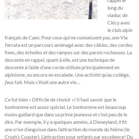
rappel le
long du
viaduc de
Clécy avec
le club alpin
français de Caen. Pour ceux qui ne connaissent pas, une Via
Ferrata est un parcours aménagé avec des câbles, des cordes
fixes, des échelles et des rampes sur des parois rocheuses. La
descente en rappel, quant à elle, est une technique de
descente à l’aide d’une corde utilisée principalement en
alpinisme, ou encore en escalade. Une activité qu’au collège,
j’eus fait. Mais c’était une autre vie…
Ce fut bien « Difficile de choisir »! Il faut savoir que le
bonhomme est assez spécial. Le bonhomme est beaucoup
moins gaillard que dans sa prime jeunesse et c’est peu de le
dire. Par exemple, il y a quelques années, à Disneyland, il fit
une crise d’angoisse dans l’attraction du monde du Némo (le
Crush’s Coaster). L’attraction pour enfants par excellence! Du