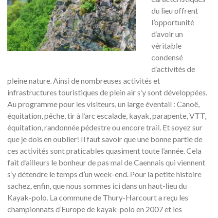
du lieu offrent
l’opportunité
d’avoir un
véritable
condensé
d’activités de
pleine nature. Ainsi de nombreuses activités et
infrastructures touristiques de plein air s’y sont développées.
Au programme pour les visiteurs, un large éventail : Canoë,
équitation, pêche, tir à l’arc escalade, kayak, parapente, VTT,
équitation, randonnée pédestre ou encore trail. Et soyez sur
que je dois en oublier! Il faut savoir que une bonne partie de
ces activités sont praticables quasiment toute l’année. Cela
fait d’ailleurs le bonheur de pas mal de Caennais qui viennent
s’y détendre le temps d’un week-end. Pour la petite histoire
sachez, enfin, que nous sommes ici dans un haut-lieu du
Kayak-polo. La commune de Thury-Harcourt a reçu les
championnats d’Europe de kayak-polo en 2007 et les