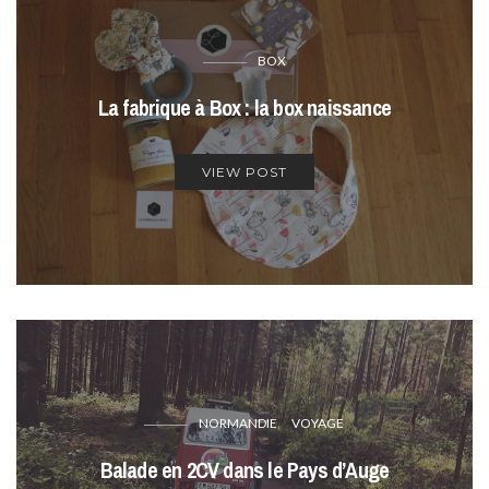
BOX
La fabrique à Box : la box naissance
VIEW POST
NORMANDIE
VOYAGE
Balade en 2CV dans le Pays d’Auge