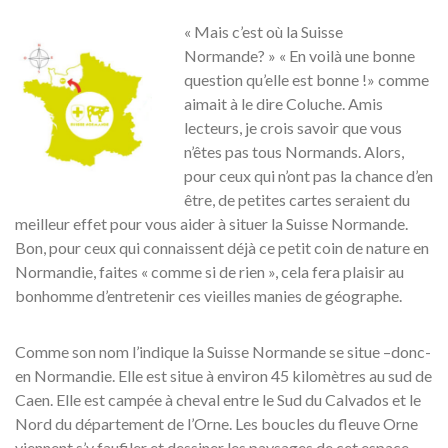
« Mais c’est où la Suisse
Normande? » « En voilà une bonne
question qu’elle est bonne !» comme
aimait à le dire Coluche. Amis
lecteurs, je crois savoir que vous
n’êtes pas tous Normands. Alors,
pour ceux qui n’ont pas la chance d’en
être, de petites cartes seraient du
meilleur effet pour vous aider à situer la Suisse Normande.
Bon, pour ceux qui connaissent déjà ce petit coin de nature en
Normandie, faites « comme si de rien », cela fera plaisir au
bonhomme d’entretenir ces vieilles manies de géographe.
Comme son nom l’indique la Suisse Normande se situe –donc-
en Normandie. Elle est situe à environ 45 kilomètres au sud de
Caen. Elle est campée à cheval entre le Sud du Calvados et le
Nord du département de l’Orne. Les boucles du fleuve Orne
viennent s’y faufiler et dessiner les paysages de cet espace