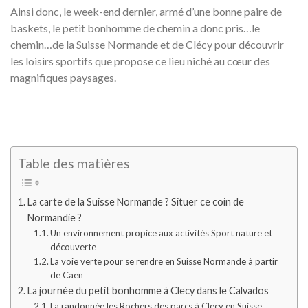
Ainsi donc, le week-end dernier, armé d’une bonne paire de
baskets, le petit bonhomme de chemin a donc pris…le
chemin…de la Suisse Normande et de Clécy pour découvrir
les loisirs sportifs que propose ce lieu niché au cœur des
magnifiques paysages.
Table des matières
La carte de la Suisse Normande ? Situer ce coin de
Normandie ?
Un environnement propice aux activités Sport nature et
découverte
La voie verte pour se rendre en Suisse Normande à partir
de Caen
La journée du petit bonhomme à Clecy dans le Calvados
La randonnée les Rochers des parcs à Clecy en Suisse