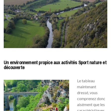
Un environnement propice aux activités Sport nature et
découverte
Le tableau
maintenant
dressé, vous
comprenez donc
aisément que les
caractéristiques