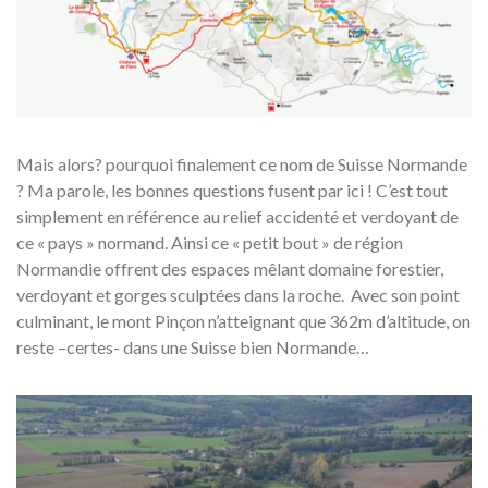
Mais alors? pourquoi finalement ce nom de Suisse Normande
? Ma parole, les bonnes questions fusent par ici ! C’est tout
simplement en référence au relief accidenté et verdoyant de
ce « pays » normand. Ainsi ce « petit bout » de région
Normandie offrent des espaces mêlant domaine forestier,
verdoyant et gorges sculptées dans la roche. Avec son point
culminant, le mont Pinçon n’atteignant que 362m d’altitude, on
reste –certes- dans une Suisse bien Normande…