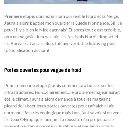
Première étape: donnez un nom qui sent le Nord et la Neige.
J’aurais alors baptisé mon quartier la Suède Normande. Si!! Je
peux! Il y a bien le Nice caennais! Et après tout c’est crédible,
on a un magasin Ikea pas loin, les festivals Nordik Impact et
les Boréales. J’aurais alors fait une véritable lobbying pour
l’officialisation du nom!
Portes ouvertes pour vague de froid
Pour la seconde étape j’aurais commencé à bosser sur les
infrastructures. Bon…clairement…le problème majeur aurait
été le climat. J’aurais alors demandé à tous les magasins
picard de laisser leurs portes ouvertes pour rafraîchir l’air
normand. Pas très écologique mais bon, faut savoir si on veut
les Jeux Olympiques ou non! La réussite d’un projet passe
souvent pas l’appropriation du dit projet par les habitants.