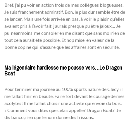
Bref, j’ai pu voir en action trois de mes collègues blogueuses.
Je suis franchement admiratif. Bon, le plus dur semble être de
se lancer. Mais une fois arrivée en bas, à voir le plaisir qu’elles
avaient pris à l’avoir fait, j’aurais presque pu être jaloux… Je
pu, néanmoins, me consoler en me disant que sans moi rien de
tout cela aurait été possible. Et hop mise en valeur de la
bonne copine qui s’assure que les affaires sont en sécurité.
Ma légendaire hardiesse me pousse vers…Le Dragon
Boat
Pour terminer ma journée au 100% sports nature de Clécy, il
me fallait finir en beauté. Faire fort devant le courage de mes
acolytes! Il me fallait choisir une activité qui envoie du bois.
« Comment vous dites que cela s’appelle? Dragon Boat? Je
dis banco, rien que le nom donne des frissons.