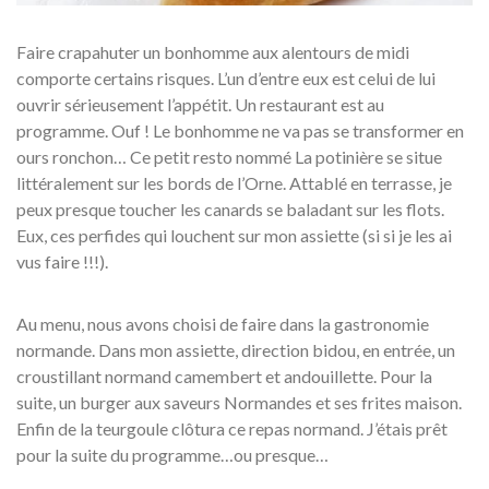
Faire crapahuter un bonhomme aux alentours de midi
comporte certains risques. L’un d’entre eux est celui de lui
ouvrir sérieusement l’appétit. Un restaurant est au
programme. Ouf ! Le bonhomme ne va pas se transformer en
ours ronchon… Ce petit resto nommé La potinière se situe
littéralement sur les bords de l’Orne. Attablé en terrasse, je
peux presque toucher les canards se baladant sur les flots.
Eux, ces perfides qui louchent sur mon assiette (si si je les ai
vus faire !!!).
Au menu, nous avons choisi de faire dans la gastronomie
normande. Dans mon assiette, direction bidou, en entrée, un
croustillant normand camembert et andouillette. Pour la
suite, un burger aux saveurs Normandes et ses frites maison.
Enfin de la teurgoule clôtura ce repas normand. J’étais prêt
pour la suite du programme…ou presque…