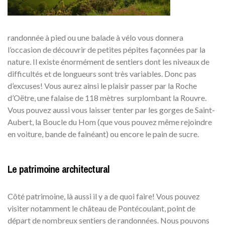
randonnée à pied ou une balade à vélo vous donnera
l’occasion de découvrir de petites pépites façonnées par la
nature. Il existe énormément de sentiers dont les niveaux de
difficultés et de longueurs sont très variables. Donc pas
d’excuses! Vous aurez ainsi le plaisir passer par la Roche
d’Oëtre, une falaise de 118 mètres surplombant la Rouvre.
Vous pouvez aussi vous laisser tenter par les gorges de Saint-
Aubert, la Boucle du Hom (que vous pouvez même rejoindre
en voiture, bande de fainéant) ou encore le pain de sucre.
Le patrimoine architectural
Côté patrimoine, là aussi il y a de quoi faire! Vous pouvez
visiter notamment le château de Pontécoulant, point de
départ de nombreux sentiers de randonnées. Nous pouvons