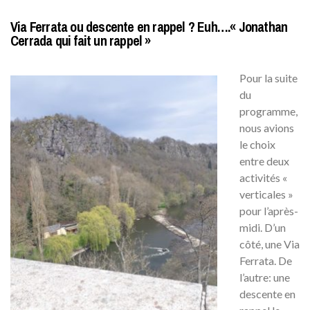
Via Ferrata ou descente en rappel ? Euh….« Jonathan
Cerrada qui fait un rappel »
Pour la suite
du
programme,
nous avions
le choix
entre deux
activités «
verticales »
pour l’après-
midi. D’un
côté, une Via
Ferrata. De
l’autre: une
descente en