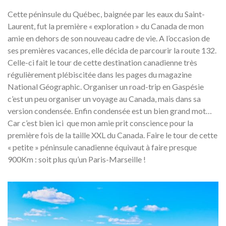
Cette péninsule du Québec, baignée par les eaux du Saint-
Laurent, fut la première « exploration » du Canada de mon
amie en dehors de son nouveau cadre de vie. A l’occasion de
ses premières vacances, elle décida de parcourir la route 132.
Celle-ci fait le tour de cette destination canadienne très
régulièrement plébiscitée dans les pages du magazine
National Géographic. Organiser un road-trip en Gaspésie
c’est un peu organiser un voyage au Canada, mais dans sa
version condensée. Enfin condensée est un bien grand mot…
Car c’est bien ici que mon amie prit conscience pour la
première fois de la taille XXL du Canada. Faire le tour de cette
« petite » péninsule canadienne équivaut à faire presque
900Km : soit plus qu’un Paris-Marseille !