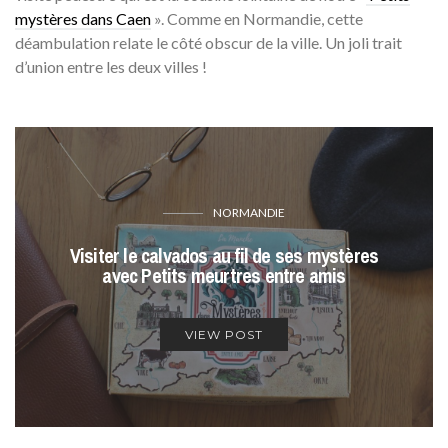
mystères dans Caen
». Comme en Normandie, cette
déambulation relate le côté obscur de la ville. Un joli trait
d’union entre les deux villes !
NORMANDIE
Visiter le calvados au fil de ses mystères
avec Petits meurtres entre amis
VIEW POST