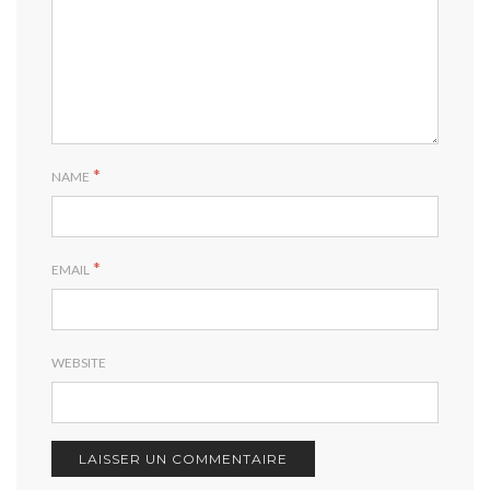
*
NAME
*
EMAIL
WEBSITE