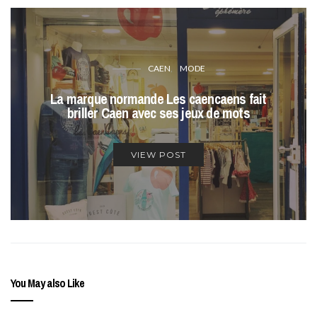
CAEN
MODE
La marque normande Les caencaens fait
briller Caen avec ses jeux de mots
VIEW POST
You May also Like