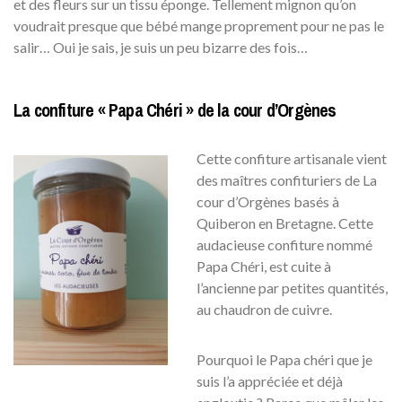
et des fleurs sur un tissu éponge. Tellement mignon qu’on
voudrait presque que bébé mange proprement pour ne pas le
salir… Oui je sais, je suis un peu bizarre des fois…
La confiture « Papa Chéri » de la cour d’Orgènes
Cette confiture artisanale vient
des maîtres confituriers de La
cour d’Orgènes basés à
Quiberon en Bretagne. Cette
audacieuse confiture nommé
Papa Chéri, est cuite à
l’ancienne par petites quantités,
au chaudron de cuivre.
Pourquoi le Papa chéri que je
suis l’a appréciée et déjà