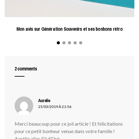
Mon avis sur Génération Souvenirs et ses bonbons rétro
2 comments
Aurelie
dit :
25/03/2019 À 21:56
Merci beaucoup pour ce joli article ! Et félicitations
pour ce petit bonheur venue dans votre famille !
Aurélie alias Fil d’Oré