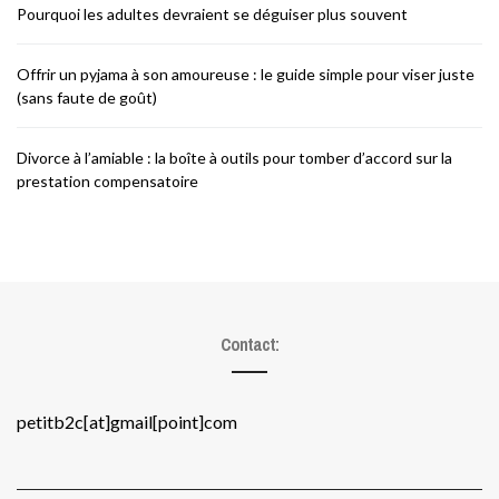
Pourquoi les adultes devraient se déguiser plus souvent
Offrir un pyjama à son amoureuse : le guide simple pour viser juste
(sans faute de goût)
Divorce à l’amiable : la boîte à outils pour tomber d’accord sur la
prestation compensatoire
Contact:
petitb2c[at]gmail[point]com