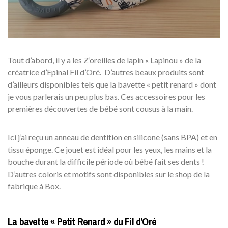
Tout d’abord, il y a les Z’oreilles de lapin « Lapinou » de la
créatrice d’Epinal Fil d’Oré. D’autres beaux produits sont
d’ailleurs disponibles tels que la bavette « petit renard » dont
je vous parlerais un peu plus bas. Ces accessoires pour les
premières découvertes de bébé sont cousus à la main.
Ici j’ai reçu un anneau de dentition en silicone (sans BPA) et en
tissu éponge. Ce jouet est idéal pour les yeux, les mains et la
bouche durant la difficile période où bébé fait ses dents !
D’autres coloris et motifs sont disponibles sur le shop de la
fabrique à Box.
La bavette « Petit Renard » du Fil d’Oré