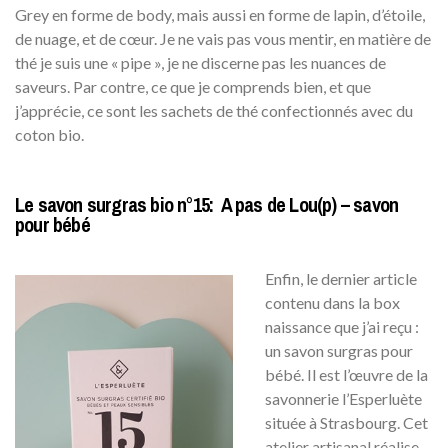
Grey en forme de body, mais aussi en forme de lapin, d’étoile,
de nuage, et de cœur. Je ne vais pas vous mentir, en matière de
thé je suis une « pipe », je ne discerne pas les nuances de
saveurs. Par contre, ce que je comprends bien, et que
j’apprécie, ce sont les sachets de thé confectionnés avec du
coton bio.
Le savon surgras bio n°15: A pas de Lou(p) – savon
pour bébé
Enfin, le dernier article
contenu dans la box
naissance que j’ai reçu :
un savon surgras pour
bébé. Il est l’œuvre de la
savonnerie l’Esperluète
située à Strasbourg. Cet
atelier artisanal réalise