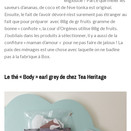
engloutie ? Parce que mêler les
saveurs d’ananas, de coco et de fève tonka est original.
Ensuite, le fait de l’avoir dévoré n’est surement pas étranger au
fait que pour préparer avec 88g de gr fruits gramme de
bonne « confiote », la cour d’Orgènes utilise 88g de fruits.
J’oubliais dans les produits à sélectionner, il y a aussi de la
confiture « maman d’amour » pour ne pas faire de jaloux ! La
paix des ménages est une chose avec laquelle on ne badine
pas à la fabrique à Box.
Le thé « Body » earl grey de chez Tea Heritage