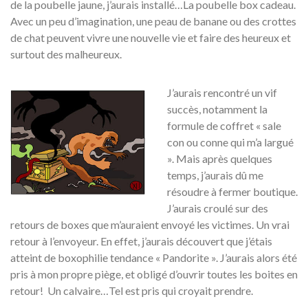
de la poubelle jaune, j’aurais installé…La poubelle box cadeau.
Avec un peu d’imagination, une peau de banane ou des crottes
de chat peuvent vivre une nouvelle vie et faire des heureux et
surtout des malheureux.
J’aurais rencontré un vif
succès, notamment la
formule de coffret « sale
con ou conne qui m’a largué
». Mais après quelques
temps, j’aurais dû me
résoudre à fermer boutique.
J’aurais croulé sur des
retours de boxes que m’auraient envoyé les victimes. Un vrai
retour à l’envoyeur. En effet, j’aurais découvert que j’étais
atteint de boxophilie tendance « Pandorite ». J’aurais alors été
pris à mon propre piège, et obligé d’ouvrir toutes les boites en
retour! Un calvaire…Tel est pris qui croyait prendre.