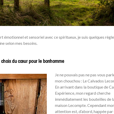
 émotionnel et sensoriel avec ce spiritueux, je suis quelques règl
ine selon mes besoins.
 choix du cœur pour le bonhomme
Je ne pouvais pas ne pas vous parl
mon chouchou : Le Calvados Leco
En arrivant dans la boutique de C
Expérience, mon regard cherche
immédiatement les bouteilles de l
maison Lecompte. Cependant mo
attention est, d’abord, happée par