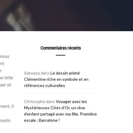
Commentaires récents
 nous
ère
e
Saboaoa
dans
Le dessin animé
e telle
Clémentine riche en symbole et en
uer et
références culturelles
Christophe
dans
Voyager avec les
ent, il
Mystérieuses Cités d’Or, un rêve
d’enfant partagé avec ma fille. Première
seils
escale : Barcelone !