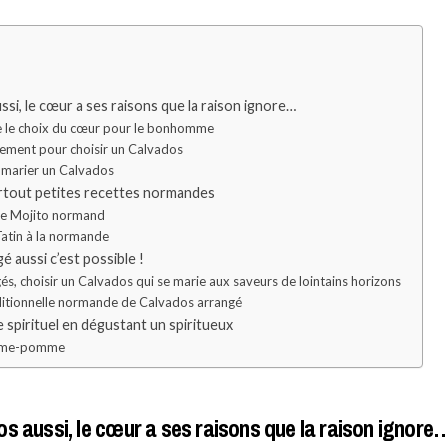
ssi, le cœur a ses raisons que la raison ignore…
 le choix du cœur pour le bonhomme
ssement pour choisir un Calvados
 marier un Calvados
urtout petites recettes normandes
 le Mojito normand
 Tatin à la normande
é aussi c’est possible !
gés, choisir un Calvados qui se marie aux saveurs de lointains horizons
aditionnelle normande de Calvados arrangé
le spirituel en dégustant un spiritueux
me-pomme
s aussi, le cœur a ses raisons que la raison ignore