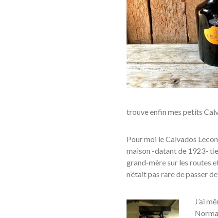
trouve enfin mes petits Ca
Pour moi le Calvados Lecomp
maison -datant de 1923- tie
grand-mère sur les routes e
n’était pas rare de passer 
J’ai mê
Normand