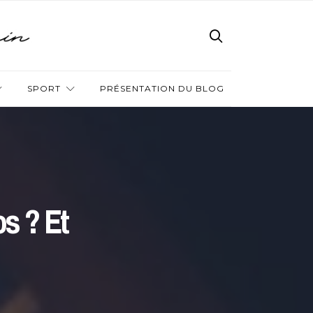
SPORT
PRÉSENTATION DU BLOG
s ? Et