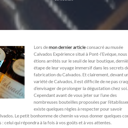
Lors de
mon dernier article
consacré au musée
Calvados Expérience situé à Pont-l’Evéque, nous
étions arrêtés sur le seuil de leur boutique, derni
étape de leur voyage immersif dans les secrets d
fabrication du Calvados. Et clairement, devant un
variété de Calvados, il est difficile de ne pas craq
d’envisager de prolonger la dégustation chez soi.
Cependant avant de vous jeter sur l’une des
nombreuses bouteilles proposées par l’établissem
existe quelques règles à respecter pour savoir
lvados. Le petit bonhomme de chemin va vous donner quelques con
 celui qui répondra à la fois à vos goûts et à vos attentes.