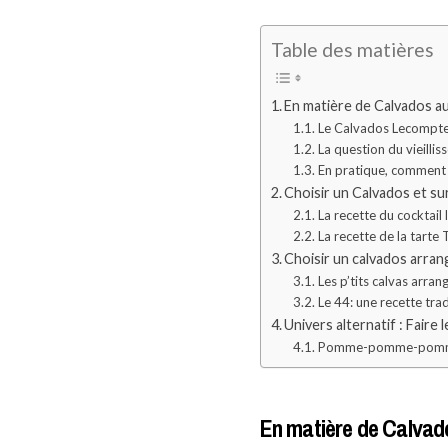
Table des matières
En matière de Calvados au
Le Calvados Lecompte
La question du vieilli
En pratique, comment
Choisir un Calvados et s
La recette du cocktail
La recette de la tarte
Choisir un calvados arrang
Les p’tits calvas arran
Le 44: une recette tr
Univers alternatif : Faire 
Pomme-pomme-pom
En matière de Calvado