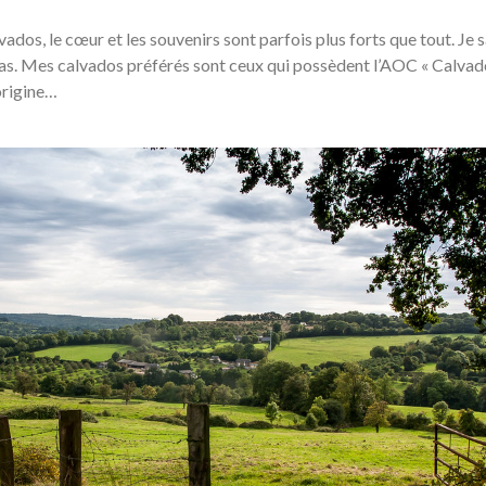
vados, le cœur et les souvenirs sont parfois plus forts que tout. Je s
 cas. Mes calvados préférés sont ceux qui possèdent l’AOC « Calvad
origine…