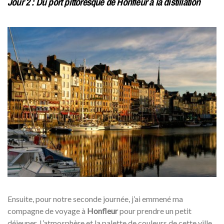
Jour 2 : Du port pittoresque de Honfleur à la distillation
Ensuite, pour notre seconde journée, j’ai emmené ma
compagne de voyage à
Honfleur
pour prendre un petit
déjeuner. L’atmosphère et la palette de couleurs de cette ville