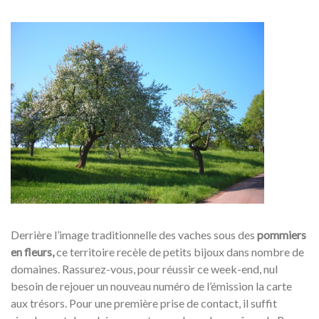
Derrière l’image traditionnelle des vaches sous des
pommiers
en fleurs,
ce territoire recèle de petits bijoux dans nombre de
domaines. Rassurez-vous, pour réussir ce week-end, nul
besoin de rejouer un nouveau numéro de l’émission la carte
aux trésors. Pour une première prise de contact, il suffit