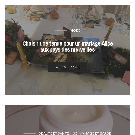
MODE
Choisir une tenue pour un mariage Alice
aux pays des merveilles
VIEW POST
BEAUTÉ ET SANTÉ
SOIN VISAGE ET BARBE