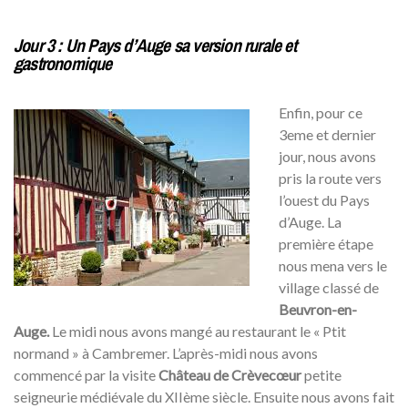
Jour 3 : Un Pays d’Auge sa version rurale et
gastronomique
Enfin, pour ce
3eme et dernier
jour, nous avons
pris la route vers
l’ouest du Pays
d’Auge. La
première étape
nous mena vers le
village classé de
Beuvron-en-
Auge.
Le midi nous avons mangé au restaurant le « Ptit
normand » à Cambremer. L’après-midi nous avons
commencé par la visite
Château de Crèvecœur
petite
seigneurie médiévale du XIIème siècle. Ensuite nous avons fait