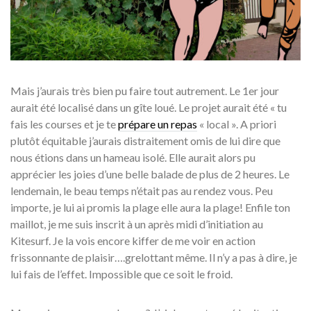
Mais j’aurais très bien pu faire tout autrement. Le 1er jour
aurait été localisé dans un gîte loué. Le projet aurait été « tu
fais les courses et je te
prépare un repas
« local ». A priori
plutôt équitable j’aurais distraitement omis de lui dire que
nous étions dans un hameau isolé. Elle aurait alors pu
apprécier les joies d’une belle balade de plus de 2 heures. Le
lendemain, le beau temps n’était pas au rendez vous. Peu
importe, je lui ai promis la plage elle aura la plage! Enfile ton
maillot, je me suis inscrit à un après midi d’initiation au
Kitesurf. Je la vois encore kiffer de me voir en action
frissonnante de plaisir….grelottant même. Il n’y a pas à dire, je
lui fais de l’effet. Impossible que ce soit le froid.