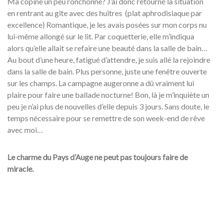
Ma copine un peu ronchonne? J’ai donc retourné la situation
en rentrant au gîte avec des huîtres (plat aphrodisiaque par
excellence) Romantique, je les avais posées sur mon corps nu
lui-même allongé sur le lit. Par coquetterie, elle m’indiqua
alors qu’elle allait se refaire une beauté dans la salle de bain…
Au bout d’une heure, fatigué d’attendre, je suis allé la rejoindre
dans la salle de bain. Plus personne, juste une fenêtre ouverte
sur les champs. La campagne augeronne a dû vraiment lui
plaire pour faire une ballade nocturne! Bon, là je m’inquiète un
peu je n’ai plus de nouvelles d’elle depuis 3 jours. Sans doute, le
temps nécessaire pour se remettre de son week-end de rêve
avec moi…
Le charme du Pays d’Auge ne peut pas toujours faire de
miracle.