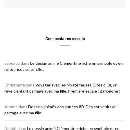
Commentaires récents
Saboaoa
dans
Le dessin animé Clémentine riche en symbole et en
références culturelles
Christophe
dans
Voyager avec les Mystérieuses Cités d’Or, un
rêve d’enfant partagé avec ma fille. Première escale : Barcelone !
Jerome
dans
Dessins animés des années 80: Des souvenirs au
partage avec ma fille
Delilah
dans
Le dessin animé Clémentine riche en symbole et en