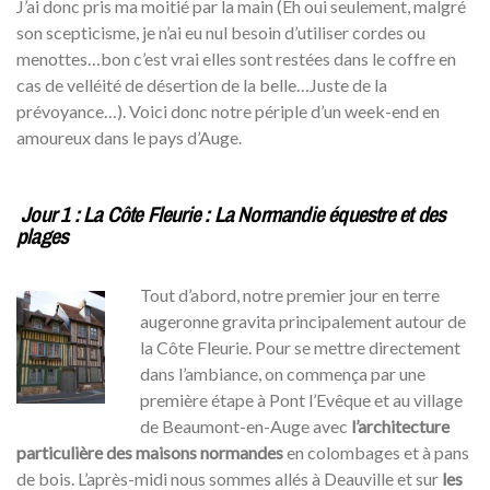
J’ai donc pris ma moitié par la main (Eh oui seulement, malgré
son scepticisme, je n’ai eu nul besoin d’utiliser cordes ou
menottes…bon c’est vrai elles sont restées dans le coffre en
cas de velléité de désertion de la belle…Juste de la
prévoyance…). Voici donc notre périple d’un week-end en
amoureux dans le pays d’Auge.
Jour 1 : La Côte Fleurie : La Normandie équestre et des
plages
Tout d’abord, notre premier jour en terre
augeronne gravita principalement autour de
la Côte Fleurie. Pour se mettre directement
dans l’ambiance, on commença par une
première étape à Pont l’Evêque et au village
de Beaumont-en-Auge avec
l’architecture
particulière des maisons normandes
en colombages et à pans
de bois. L’après-midi nous sommes allés à Deauville et sur
les