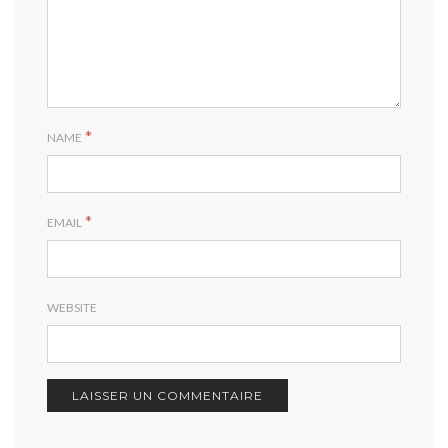
*
NAME
*
EMAIL
WEBSITE