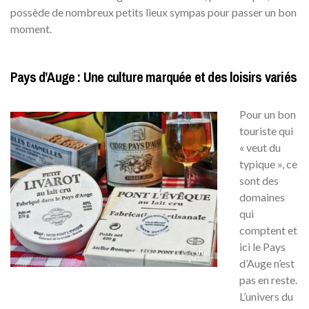
possède de nombreux petits lieux sympas pour passer un bon
moment.
Pays d’Auge : Une culture marquée et des loisirs variés
Pour un bon
touriste qui
« veut du
typique », ce
sont des
domaines
qui
comptent et
ici le Pays
d’Auge n’est
pas en reste.
L’univers du